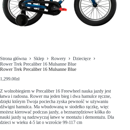
Strona główna
Sklep
Rowery
Dziecięce
Rower Trek Precaliber 16 Mulsanne Blue
Rower Trek Precaliber 16 Mulsanne Blue
1,299.00
zł
Z wolnobiegiem w Precaliber 16 Freewheel nauka jazdy jest
łatwa i radosna. Rower ma jeden bieg i dwa hamulce ręczne,
dzięki którym Twoja pociecha zyska pewność w używaniu
dźwigni hamulca. Ma wbudowaną w siodełko rączkę, więc
możesz kierować podczas jazdy, a beznarzędziowe kółka do
nauki jazdy są nadzwyczaj łatwe w montażu i demontażu. Dla
dzieci w wieku 4-5 lat o wzroście 99-117 cm