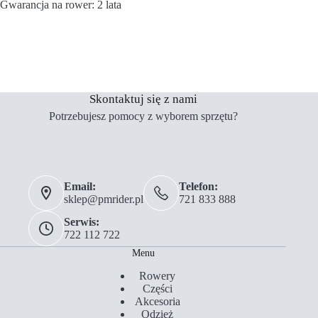
Gwarancja na rower: 2 lata
Skontaktuj się z nami
Potrzebujesz pomocy z wyborem sprzętu?
Email:
Telefon:
sklep@pmrider.pl
721 833 888
Serwis:
722 112 722
Menu
Rowery
Części
Akcesoria
Odzież