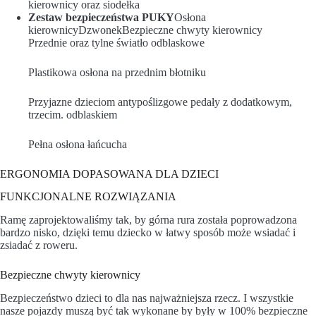
kierownicy oraz siodełka
Zestaw bezpieczeństwa PUKY
Osłona
kierownicyDzwonekBezpieczne chwyty kierownicy
Przednie oraz tylne światło odblaskowe
Plastikowa osłona na przednim błotniku
Przyjazne dzieciom antypoślizgowe pedały z dodatkowym,
trzecim. odblaskiem
Pełna osłona łańcucha
ERGONOMIA DOPASOWANA DLA DZIECI
FUNKCJONALNE ROZWIĄZANIA
Ramę zaprojektowaliśmy tak, by górna rura została poprowadzona
bardzo nisko, dzięki temu dziecko w łatwy sposób może wsiadać i
zsiadać z roweru.
Bezpieczne chwyty kierownicy
Bezpieczeństwo dzieci to dla nas najważniejsza rzecz. I wszystkie
nasze pojazdy muszą być tak wykonane by były w 100% bezpieczne