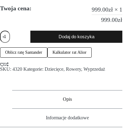
Twoja cena:
999.00
zł
× 1
999.00
zł
Dodaj do koszyka
Oblicz ratę Santander
Kalkulator rat Alior
SKU:
4320
Kategorie:
Dziecięce
,
Rowery
,
Wyprzedaż
Opis
Informacje dodatkowe