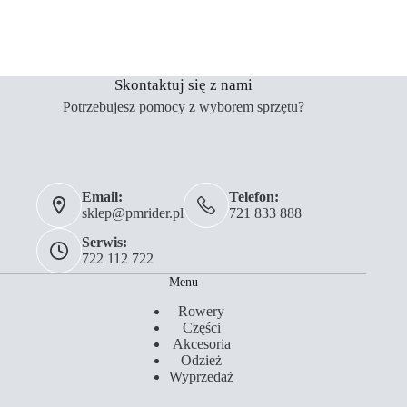
Skontaktuj się z nami
Potrzebujesz pomocy z wyborem sprzętu?
Email:
Telefon:
sklep@pmrider.pl
721 833 888
Serwis:
722 112 722
Menu
Rowery
Części
Akcesoria
Odzież
Wyprzedaż