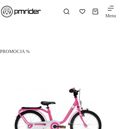
Menu
PROMOCJA %