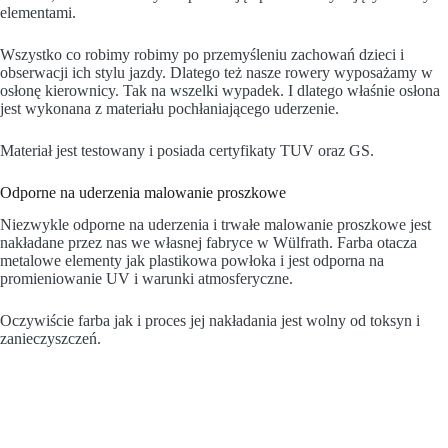
elementami.
Wszystko co robimy robimy po przemyśleniu zachowań dzieci i
obserwacji ich stylu jazdy. Dlatego też nasze rowery wyposażamy w
osłonę kierownicy. Tak na wszelki wypadek. I dlatego właśnie osłona
jest wykonana z materiału pochłaniającego uderzenie.
Materiał jest testowany i posiada certyfikaty TUV oraz GS.
Odporne na uderzenia malowanie proszkowe
Niezwykle odporne na uderzenia i trwałe malowanie proszkowe jest
nakładane przez nas we własnej fabryce w Wülfrath. Farba otacza
metalowe elementy jak plastikowa powłoka i jest odporna na
promieniowanie UV i warunki atmosferyczne.
Oczywiście farba jak i proces jej nakładania jest wolny od toksyn i
zanieczyszczeń.