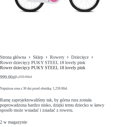
Strona główna
Sklep
Rowery
Dziecięce
Rower dziecięcy PUKY STEEL 18 lovely pink
Rower dziecięcy PUKY STEEL 18 lovely pink
999.00
zł
1,259.00
zł
Najniższa cena z 30 dni przed obniżką:
1,259.00
zł
.
Ramę zaprojektowaliśmy tak, by górna rura została
poprowadzona bardzo nisko, dzięki temu dziecko w łatwy
sposób może wsiadać i zsiadać z roweru.
2 w magazynie