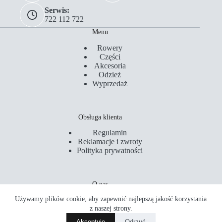
Serwis:
722 112 722
Menu
Rowery
Części
Akcesoria
Odzież
Wyprzedaż
Obsługa klienta
Regulamin
Reklamacje i zwroty
Polityka prywatności
O nas
Używamy plików cookie, aby zapewnić najlepszą jakość korzystania
Kontakt
Serwis
z naszej strony.
Sklepy
Akceptuję
Odrzuć