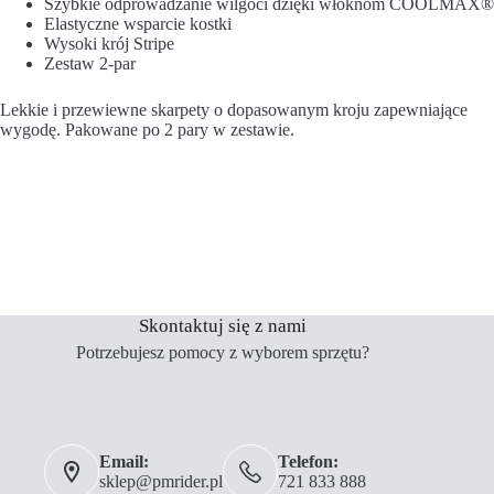
Szybkie odprowadzanie wilgoci dzięki włóknom COOLMAX®
Elastyczne wsparcie kostki
Wysoki krój Stripe
Zestaw 2-par
Lekkie i przewiewne skarpety o dopasowanym kroju zapewniające
wygodę. Pakowane po 2 pary w zestawie.
Skontaktuj się z nami
Potrzebujesz pomocy z wyborem sprzętu?
Email:
Telefon:
sklep@pmrider.pl
721 833 888