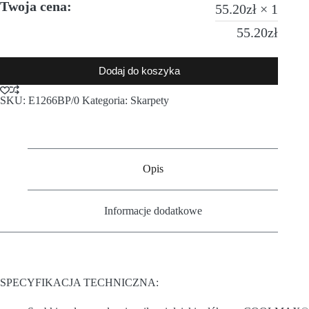
Twoja cena:
55.20
zł
× 1
55.20
zł
Dodaj do koszyka
SKU:
E1266BP/0
Kategoria:
Skarpety
Opis
Informacje dodatkowe
SPECYFIKACJA TECHNICZNA: