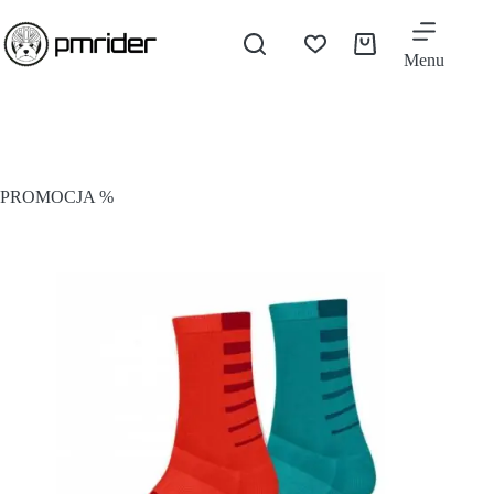
Menu
PROMOCJA %