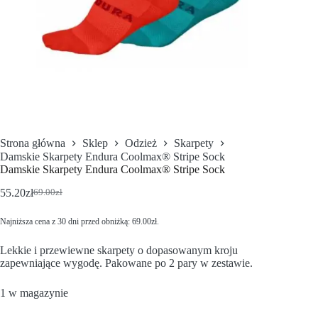
Strona główna
Sklep
Odzież
Skarpety
Damskie Skarpety Endura Coolmax® Stripe Sock
Damskie Skarpety Endura Coolmax® Stripe Sock
55.20
zł
69.00
zł
Najniższa cena z 30 dni przed obniżką:
69.00
zł
.
Lekkie i przewiewne skarpety o dopasowanym kroju
zapewniające wygodę. Pakowane po 2 pary w zestawie.
1 w magazynie