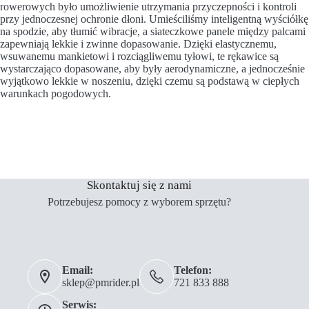
rowerowych było umożliwienie utrzymania przyczepności i kontroli
przy jednoczesnej ochronie dłoni.
Umieściliśmy inteligentną wyściółkę
na spodzie, aby tłumić wibracje, a siateczkowe panele między palcami
zapewniają lekkie i zwinne dopasowanie.
Dzięki elastycznemu,
wsuwanemu mankietowi i rozciągliwemu tyłowi, te rękawice są
wystarczająco dopasowane, aby były aerodynamiczne, a jednocześnie
wyjątkowo lekkie w noszeniu, dzięki czemu są podstawą w ciepłych
warunkach pogodowych.
Skontaktuj się z nami
Potrzebujesz pomocy z wyborem sprzętu?
Email:
Telefon:
sklep@pmrider.pl
721 833 888
Serwis: