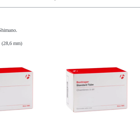
Shimano.
″ (28,6 mm)