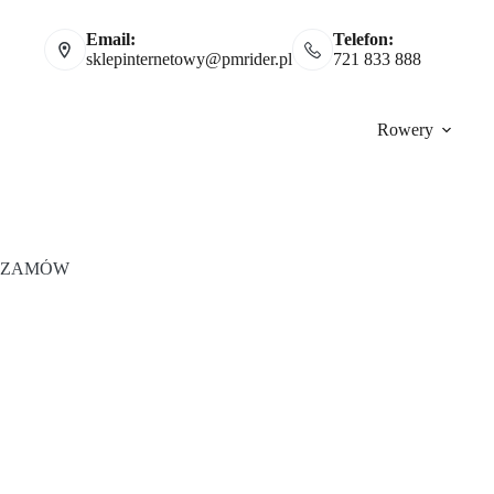
Email:
Telefon:
sklepinternetowy@pmrider.pl
721 833 888
Rowery
ZAMÓW