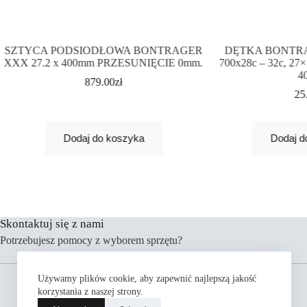
SZTYCA PODSIODŁOWA BONTRAGER
DĘTKA BONTR
XXX 27.2 x 400mm PRZESUNIĘCIE 0mm.
700x28c – 32c, 27
4
879.00
zł
25
Dodaj do koszyka
Dodaj d
Skontaktuj się z nami
Potrzebujesz pomocy z wyborem sprzętu?
Menu
Używamy plików cookie, aby zapewnić najlepszą jakość
Rowery
korzystania z naszej strony.
Części