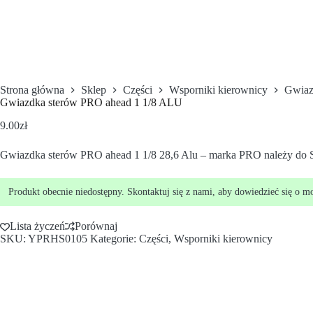
Strona główna
Sklep
Części
Wsporniki kierownicy
Gwiaz
Gwiazdka sterów PRO ahead 1 1/8 ALU
9.00
zł
Gwiazdka sterów PRO ahead 1 1/8 28,6 Alu – marka PRO należy do 
Produkt obecnie niedostępny. Skontaktuj się z nami, aby dowiedzieć się o m
Lista życzeń
Porównaj
SKU:
YPRHS0105
Kategorie:
Części
,
Wsporniki kierownicy