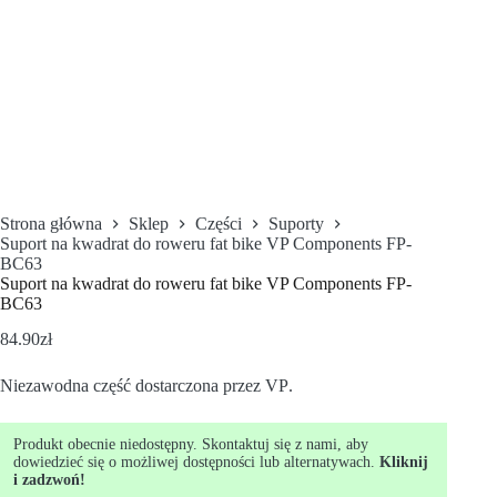
Strona główna
Sklep
Części
Suporty
Suport na kwadrat do roweru fat bike VP Components FP-
BC63
Suport na kwadrat do roweru fat bike VP Components FP-
BC63
84.90
zł
Niezawodna część dostarczona przez VP
.
Produkt obecnie niedostępny. Skontaktuj się z nami, aby
dowiedzieć się o możliwej dostępności lub alternatywach.
Kliknij
i zadzwoń!