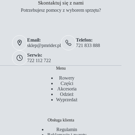
Skontaktuj się z nami
Potrzebujesz pomocy z wyborem sprzętu?
Email:
Telefon:
sklep@pmrider.pl
721 833 888
Serwis:
722 112 722
Menu
Rowery
Części
Akcesoria
Odzież
Wyprzedaż
Obsługa klienta
Regulamin
Reklamacje i zwroty