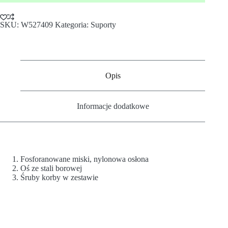
SKU:
W527409
Kategoria:
Suporty
Opis
Informacje dodatkowe
Fosforanowane miski, nylonowa osłona
Oś ze stali borowej
Śruby korby w zestawie