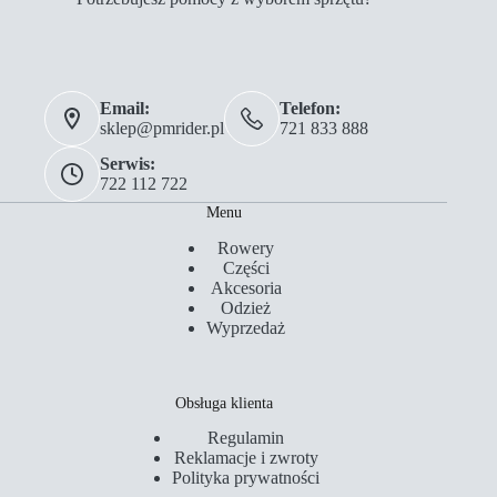
Email:
Telefon:
sklep@pmrider.pl
721 833 888
Serwis:
722 112 722
Menu
Rowery
Części
Akcesoria
Odzież
Wyprzedaż
Obsługa klienta
Regulamin
Reklamacje i zwroty
Polityka prywatności