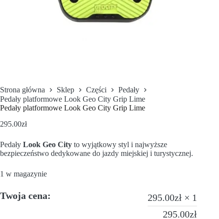
Strona główna
Sklep
Części
Pedały
Pedały platformowe Look Geo City Grip Lime
Pedały platformowe Look Geo City Grip Lime
295.00
zł
Pedały
Look Geo City
to wyjątkowy styl i najwyższe
bezpieczeństwo dedykowane do jazdy miejskiej i turystycznej.
1 w magazynie
Twoja cena:
295.00
zł
× 1
295.00
zł