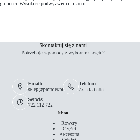
grubości. Wysokość podwyższenia to 2mm
Skontaktuj się z nami
Potrzebujesz pomocy z wyborem sprzętu?
Email:
Telefon:
sklep@pmrider.pl
721 833 888
Serwis:
722 112 722
Menu
Rowery
Części
Akcesoria
Odzież