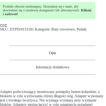
Produkt obecnie niedostępny. Skontaktuj się z nami, aby
dowiedzieć się o możliwej dostępności lub alternatywach.
Kliknij
i zadzwoń!
SKU:
DTPD/0151181
Kategorie:
Buty rowerowe
,
Pedały
Opis
Informacje dodatkowe
Adapter podwyższający montowany pomiędzy butem kolarskim, a
blokiem w celu wyrównania różnej długości nóg. Adapter wykonany
jest z trwałego tworzywa. Nie wymaga wymiany przy wymianie
bloków. Adaptery można łączyć w celu osiągnięcia pożądanej