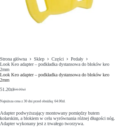
Strona główna
Sklep
Części
Pedały
Look Keo adapter – podkładka dystansowa do bloków keo
2mm
Look Keo adapter – podkładka dystansowa do bloków keo
2mm
51.20
zł
64.00
zł
Najniższa cena z 30 dni przed obniżką:
64.00
zł
.
Adapter podwyższający montowany pomiędzy butem
kolarskim, a blokiem w celu wyrównania różnej długości nóg.
Adapter wykonany jest z trwałego tworzywa.