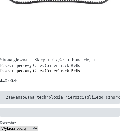
Strona główna
Sklep
Części
Łańcuchy
Pasek napędowy Gates Center Track Belts
Pasek napędowy Gates Center Track Belts
440.00
zł
Zaawansowana technologia nierozciągliwego sznurka węgl
Rozmiar