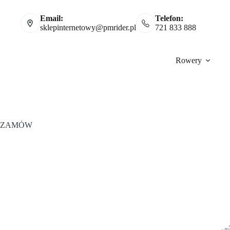
Email:
Telefon:
sklepinternetowy@pmrider.pl
721 833 888
Rowery
ZAMÓW