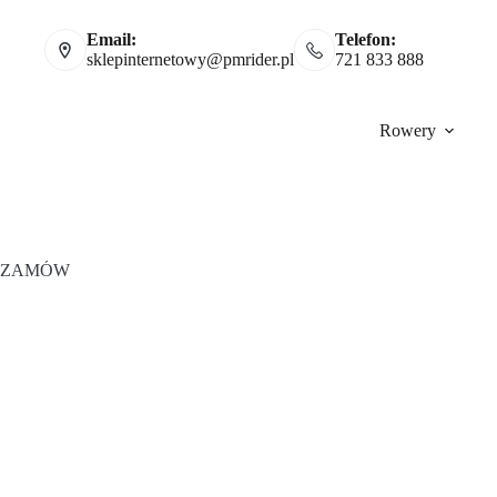
Email:
Telefon:
sklepinternetowy@pmrider.pl
721 833 888
Rowery
ZAMÓW