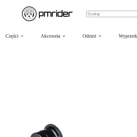
Części
Akcesoria
Odzież
Wyprzed