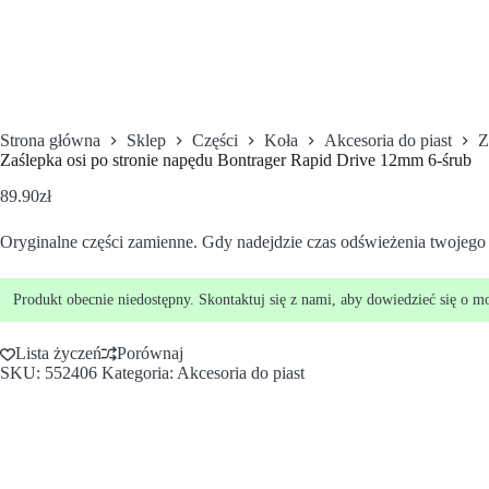
Strona główna
Sklep
Części
Koła
Akcesoria do piast
Z
Zaślepka osi po stronie napędu Bontrager Rapid Drive 12mm 6-śrub
89.90
zł
Oryginalne części zamienne. Gdy nadejdzie czas odświeżenia twojego
Produkt obecnie niedostępny. Skontaktuj się z nami, aby dowiedzieć się o m
Lista życzeń
Porównaj
SKU:
552406
Kategoria:
Akcesoria do piast