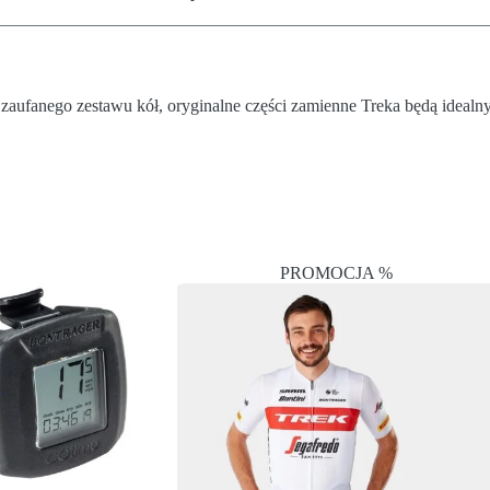
 zaufanego zestawu kół, oryginalne części zamienne Treka będą idea
PROMOCJA %