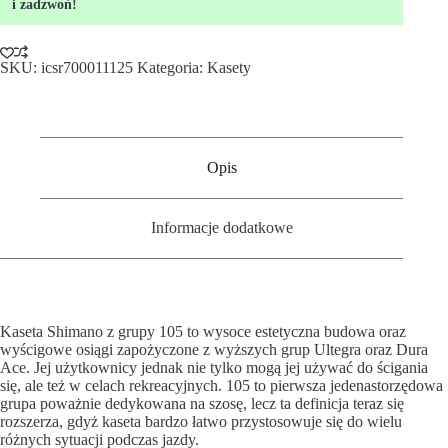
i zadzwoń!
SKU:
icsr700011125
Kategoria:
Kasety
Opis
Informacje dodatkowe
Kaseta Shimano z grupy 105 to wysoce estetyczna budowa oraz
wyścigowe osiągi zapożyczone z wyższych grup Ultegra oraz Dura
Ace. Jej użytkownicy jednak nie tylko mogą jej używać do ścigania
się, ale też w celach rekreacyjnych. 105 to pierwsza jedenastorzędowa
grupa poważnie dedykowana na szosę, lecz ta definicja teraz się
rozszerza, gdyż kaseta bardzo łatwo przystosowuje się do wielu
różnych sytuacji podczas jazdy.