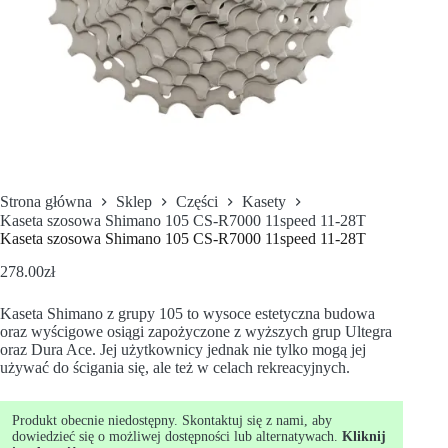
Strona główna
Sklep
Części
Kasety
Kaseta szosowa Shimano 105 CS-R7000 11speed 11-28T
Kaseta szosowa Shimano 105 CS-R7000 11speed 11-28T
278.00
zł
Kaseta Shimano z grupy 105 to wysoce estetyczna budowa
oraz wyścigowe osiągi zapożyczone z wyższych grup Ultegra
oraz Dura Ace. Jej użytkownicy jednak nie tylko mogą jej
używać do ścigania się, ale też w celach rekreacyjnych.
Produkt obecnie niedostępny. Skontaktuj się z nami, aby
dowiedzieć się o możliwej dostępności lub alternatywach.
Kliknij