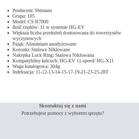
Producent: Shimano
Grupa: 105
Model: CS R7000
Ilość rzędów: 11 w systemie HG-EV
Większa liczba przełożeń dostosowana do rowerzystów
wyczynowych
Pająk: Aluminium anodyzowane
Koronki: Stalowe Niklowane
Nakrętka Lock Ring: Stalowa Niklowana
Kompatybilny łańcuch: HG-EV 11-speed/ HG-X11
Waga katalogowa: 304g
Indeksacja: 11-12-13-14-15-17-19-21-23-25-28T
Skontaktuj się z nami
Potrzebujesz pomocy z wyborem sprzętu?