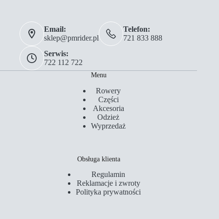
Email:
Telefon:
sklep@pmrider.pl
721 833 888
Serwis:
722 112 722
Menu
Rowery
Części
Akcesoria
Odzież
Wyprzedaż
Obsługa klienta
Regulamin
Reklamacje i zwroty
Polityka prywatności