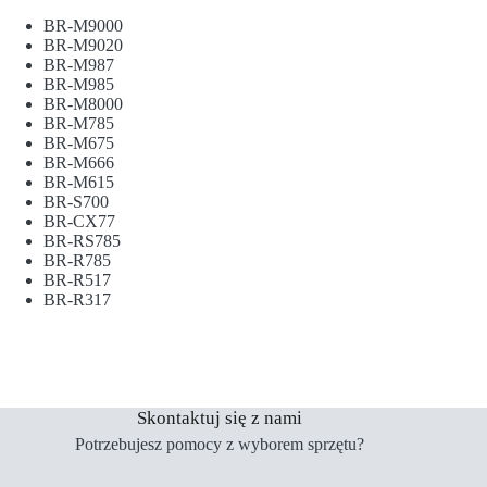
BR-M9000
BR-M9020
BR-M987
BR-M985
BR-M8000
BR-M785
BR-M675
BR-M666
BR-M615
BR-S700
BR-CX77
BR-RS785
BR-R785
BR-R517
BR-R317
Skontaktuj się z nami
Potrzebujesz pomocy z wyborem sprzętu?