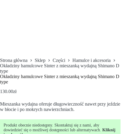
Strona główna
Sklep
Części
Hamulce i akcesoria
Okładziny hamulcowe Sinter z mieszanką wydajną Shimano D
type
Okładziny hamulcowe Sinter z mieszanką wydajną Shimano D
type
130.00
zł
Mieszanka wydajna oferuje długowieczność nawet przy jeździe
w błocie i po mokrych nawierzchniach.
Produkt obecnie niedostępny. Skontaktuj się z nami, aby
dowiedzieć się o możliwej dostępności lub alternatywach.
Kliknij