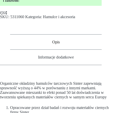
i zadzwoń!
SKU:
5311060
Kategoria:
Hamulce i akcesoria
Opis
Informacje dodatkowe
Organiczne okładziny hamulców tarczowych Sinter zapewniają
sprawność wyższą o 44% w porównaniu z innymi markami.
Zaawansowane mieszanki to efekt ponad 50 lat doświadczenia w
tworzeniu spiekanych materiałów ciernych w samym sercu Europy
Opracowane przez dział badań i rozwoju materiałów ciernych
firmy Sinter