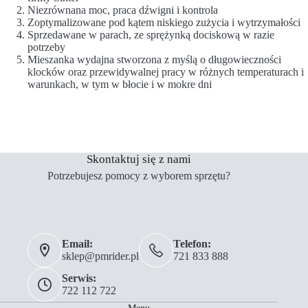
Niezrównana moc, praca dźwigni i kontrola
Zoptymalizowane pod kątem niskiego zużycia i wytrzymałości
Sprzedawane w parach, ze sprężynką dociskową w razie
potrzeby
Mieszanka wydajna stworzona z myślą o długowieczności
klocków oraz przewidywalnej pracy w różnych temperaturach i
warunkach, w tym w błocie i w mokre dni
Skontaktuj się z nami
Potrzebujesz pomocy z wyborem sprzętu?
Email:
Telefon:
sklep@pmrider.pl
721 833 888
Serwis:
722 112 722