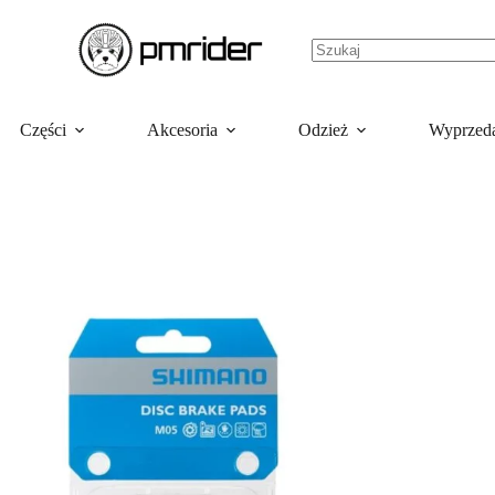
Części
Akcesoria
Odzież
Wyprzed