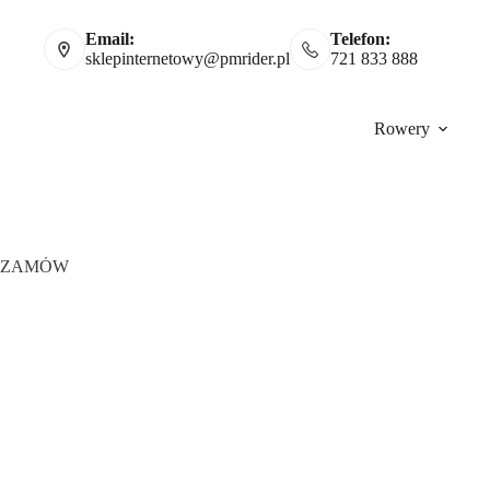
Email:
Telefon:
sklepinternetowy@pmrider.pl
721 833 888
Rowery
ZAMÓW