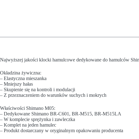
Najwyższej jakości klocki hamulcowe dedykowane do hamulców Shi
Okładzina żywiczna:
– Elastyczna mieszanka
– Mniejszy hałas
– Skupienie się na kontroli i modulacji
– Z przeznaczeniem do warunków suchych i mokrych
Właściwości Shimano M05:
– Dedykowane Shimano BR-C601, BR-M515, BR-M515LA
– W komplecie sprężynka i zawleczka
– Komplet na jeden hamulec
– Produkt dostarczany w oryginalnym opakowaniu producenta