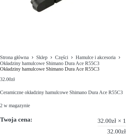
Strona główna
Sklep
Części
Hamulce i akcesoria
Okładziny hamulcowe Shimano Dura Ace R55C3
Okładziny hamulcowe Shimano Dura Ace R55C3
32.00
zł
Ceramiczne okładziny hamulcowe Shimano Dura Ace R55C3
2 w magazynie
Twoja cena:
32.00
zł
× 1
32.00
zł