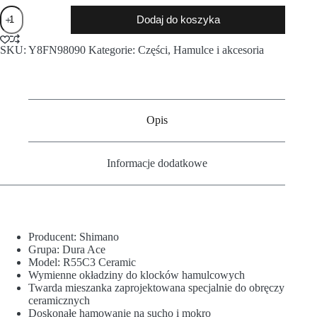
Dodaj do koszyka
SKU:
Y8FN98090
Kategorie:
Części
,
Hamulce i akcesoria
Opis
Informacje dodatkowe
Producent: Shimano
Grupa: Dura Ace
Model: R55C3 Ceramic
Wymienne okładziny do klocków hamulcowych
Twarda mieszanka zaprojektowana specjalnie do obręczy
ceramicznych
Doskonałe hamowanie na sucho i mokro