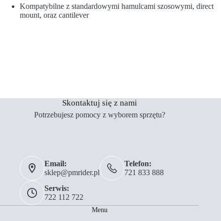
Kompatybilne z standardowymi hamulcami szosowymi, direct
mount, oraz cantilever
Skontaktuj się z nami
Potrzebujesz pomocy z wyborem sprzętu?
Email:
Telefon:
sklep@pmrider.pl
721 833 888
Serwis:
722 112 722
Menu