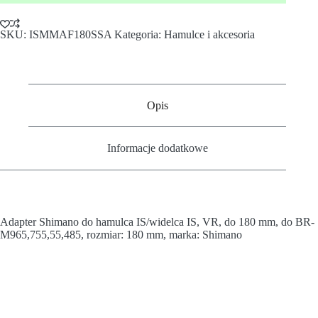
SKU:
ISMMAF180SSA
Kategoria:
Hamulce i akcesoria
Opis
Informacje dodatkowe
Adapter Shimano do hamulca IS/widelca IS, VR, do 180 mm, do BR-
M965,755,55,485, rozmiar: 180 mm, marka: Shimano