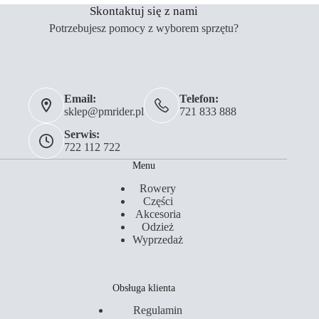
Skontaktuj się z nami
Potrzebujesz pomocy z wyborem sprzętu?
Email:
Telefon:
sklep@pmrider.pl
721 833 888
Serwis:
722 112 722
Menu
Rowery
Części
Akcesoria
Odzież
Wyprzedaż
Obsługa klienta
Regulamin