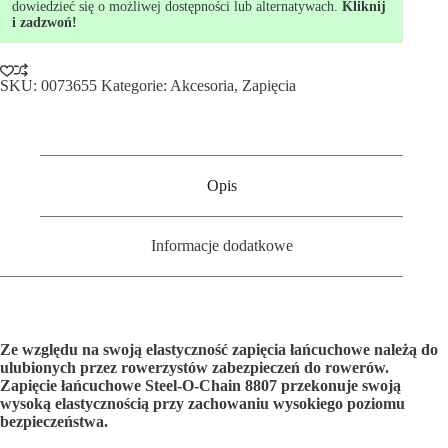
dowiedzieć się o możliwej dostępności lub alternatywach.
Kliknij
i zadzwoń!
SKU:
0073655
Kategorie:
Akcesoria
,
Zapięcia
Opis
Informacje dodatkowe
Ze względu na swoją elastyczność zapięcia łańcuchowe należą do
ulubionych przez rowerzystów zabezpieczeń do rowerów.
Zapięcie łańcuchowe Steel-O-Chain 8807 przekonuje swoją
wysoką elastycznością przy zachowaniu wysokiego poziomu
bezpieczeństwa.