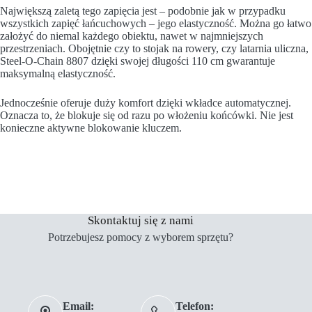
Największą zaletą tego zapięcia jest – podobnie jak w przypadku
wszystkich zapięć łańcuchowych – jego elastyczność. Można go łatwo
założyć do niemal każdego obiektu, nawet w najmniejszych
przestrzeniach. Obojętnie czy to stojak na rowery, czy latarnia uliczna,
Steel-O-Chain 8807 dzięki swojej długości 110 cm gwarantuje
maksymalną elastyczność.
Jednocześnie oferuje duży komfort dzięki wkładce automatycznej.
Oznacza to, że blokuje się od razu po włożeniu końcówki. Nie jest
konieczne aktywne blokowanie kluczem.
Skontaktuj się z nami
Potrzebujesz pomocy z wyborem sprzętu?
Email:
Telefon: