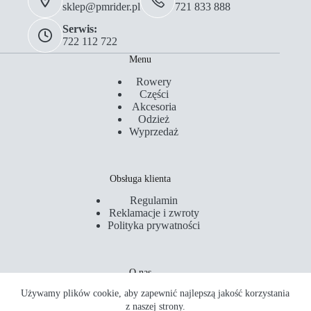
sklep@pmrider.pl
721 833 888
Serwis:
722 112 722
Menu
Rowery
Części
Akcesoria
Odzież
Wyprzedaż
Obsługa klienta
Regulamin
Reklamacje i zwroty
Polityka prywatności
O nas
Używamy plików cookie, aby zapewnić najlepszą jakość korzystania
Kontakt
Serwis
z naszej strony.