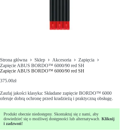
Strona główna
Sklep
Akcesoria
Zapięcia
Zapięcie ABUS BORDO™ 6000/90 red SH
Zapięcie ABUS BORDO™ 6000/90 red SH
375.00
zł
Zaufaj jakości klasyka: Składane zapięcie BORDO™ 6000
oferuje dobrą ochronę przed kradzieżą i praktyczną obsługę.
Produkt obecnie niedostępny. Skontaktuj się z nami, aby
dowiedzieć się o możliwej dostępności lub alternatywach.
Kliknij
i zadzwoń!