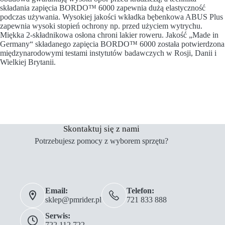
składania zapięcia BORDO™ 6000 zapewnia dużą elastyczność
podczas używania. Wysokiej jakości wkładka bębenkowa ABUS Plus
zapewnia wysoki stopień ochrony np. przed użyciem wytrychu.
Miękka 2-składnikowa osłona chroni lakier roweru. Jakość „Made in
Germany“ składanego zapięcia BORDO™ 6000 została potwierdzona
międzynarodowymi testami instytutów badawczych w Rosji, Danii i
Wielkiej Brytanii.
Skontaktuj się z nami
Potrzebujesz pomocy z wyborem sprzętu?
Email:
Telefon:
sklep@pmrider.pl
721 833 888
Serwis:
722 112 722