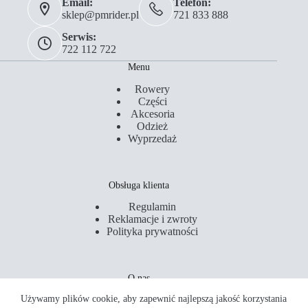
Email:
Telefon:
sklep@pmrider.pl
721 833 888
Serwis:
722 112 722
Menu
Rowery
Części
Akcesoria
Odzież
Wyprzedaż
Obsługa klienta
Regulamin
Reklamacje i zwroty
Polityka prywatności
O nas
Używamy plików cookie, aby zapewnić najlepszą jakość korzystania
Kontakt