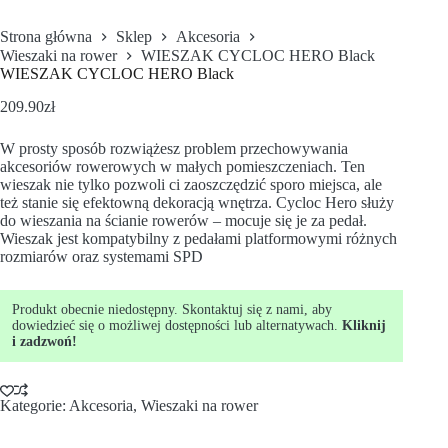
Strona główna
Sklep
Akcesoria
Wieszaki na rower
WIESZAK CYCLOC HERO Black
WIESZAK CYCLOC HERO Black
209.90
zł
W prosty sposób rozwiążesz problem przechowywania
akcesoriów rowerowych w małych pomieszczeniach. Ten
wieszak nie tylko pozwoli ci zaoszczędzić sporo miejsca, ale
też stanie się efektowną dekoracją wnętrza. Cycloc Hero służy
do wieszania na ścianie rowerów – mocuje się je za pedał.
Wieszak jest kompatybilny z pedałami platformowymi różnych
rozmiarów oraz systemami SPD
Produkt obecnie niedostępny. Skontaktuj się z nami, aby
dowiedzieć się o możliwej dostępności lub alternatywach.
Kliknij
i zadzwoń!
Kategorie:
Akcesoria
,
Wieszaki na rower