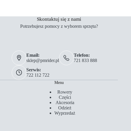
Skontaktuj się z nami
Potrzebujesz pomocy z wyborem sprzętu?
Email:
Telefon:
sklep@pmrider.pl
721 833 888
Serwis:
722 112 722
Menu
Rowery
Części
Akcesoria
Odzież
Wyprzedaż