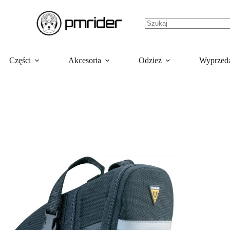
Części
Akcesoria
Odzież
Wyprzed