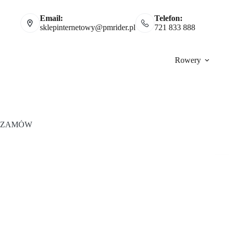
Email:
Telefon:
sklepinternetowy@pmrider.pl
721 833 888
Rowery
ZAMÓW