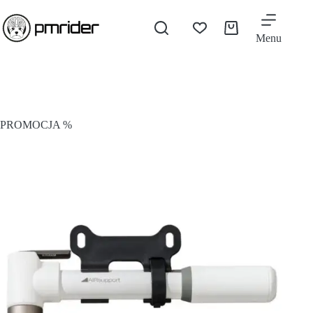
Menu
PROMOCJA %