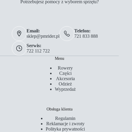
Potrzebujesz pomocy z wyborem sprzętu?
Email:
Telefon:
sklep@pmrider.pl
721 833 888
Serwis:
722 112 722
Menu
Rowery
Części
Akcesoria
Odzież
Wyprzedaż
Obsługa klienta
Regulamin
Reklamacje i zwroty
Polityka prywatności