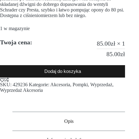
składanej dźwigni do dobrego dopasowania do wentyli
Schrader czy Presta, szybko i łatwo pompując opony do 80 psi.
Dostępna z ciśnieniomierzem lub bez niego.
1 w magazynie
Twoja cena:
85.00
zł
× 1
85.00
zł
Dodaj do koszyka
SKU:
429236
Kategorie:
Akcesoria
,
Pompki
,
Wyprzedaż
,
Wyprzedaż Akcesoria
Opis