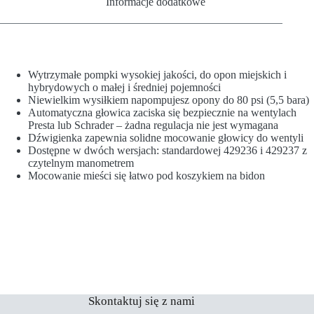
Informacje dodatkowe
Wytrzymałe pompki wysokiej jakości, do opon miejskich i
hybrydowych o małej i średniej pojemności
Niewielkim wysiłkiem napompujesz opony do 80 psi (5,5 bara)
Automatyczna głowica zaciska się bezpiecznie na wentylach
Presta lub Schrader – żadna regulacja nie jest wymagana
Dźwigienka zapewnia solidne mocowanie głowicy do wentyli
Dostępne w dwóch wersjach: standardowej 429236 i 429237 z
czytelnym manometrem
Mocowanie mieści się łatwo pod koszykiem na bidon
Skontaktuj się z nami