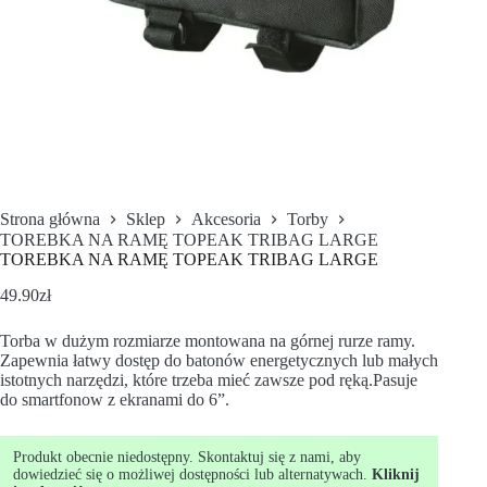
Strona główna
Sklep
Akcesoria
Torby
TOREBKA NA RAMĘ TOPEAK TRIBAG LARGE
TOREBKA NA RAMĘ TOPEAK TRIBAG LARGE
49.90
zł
Torba w dużym rozmiarze montowana na górnej rurze ramy.
Zapewnia łatwy dostęp do batonów energetycznych lub małych
istotnych narzędzi, które trzeba mieć zawsze pod ręką.Pasuje
do smartfonow z ekranami do 6”.
Produkt obecnie niedostępny. Skontaktuj się z nami, aby
dowiedzieć się o możliwej dostępności lub alternatywach.
Kliknij