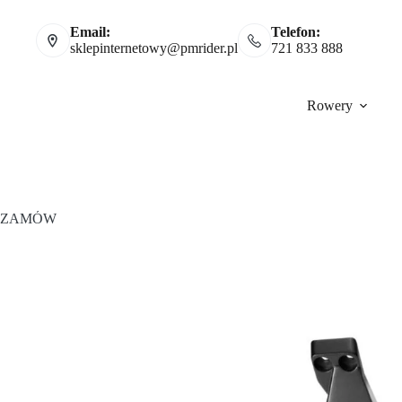
Email:
Telefon:
sklepinternetowy@pmrider.pl
721 833 888
Rowery
ZAMÓW