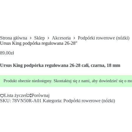
Strona główna
Sklep
Akcesoria
Podpórki rowerowe (nóżki)
Ursus King podpórka regulowana 26-28″
89.00
zł
Ursus
King podpórka regulowana
26-28
cali, czarna, 18 mm
Produkt obecnie niedostępny. Skontaktuj się z nami, aby dowiedzieć się o m
Lista życzeń
Porównaj
SKU:
78VN50R-A01
Kategoria:
Podpórki rowerowe (nóżki)