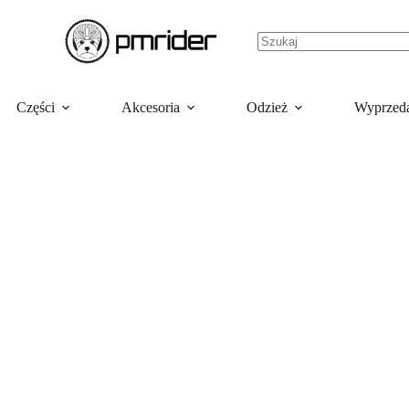
Części
Akcesoria
Odzież
Wyprzed