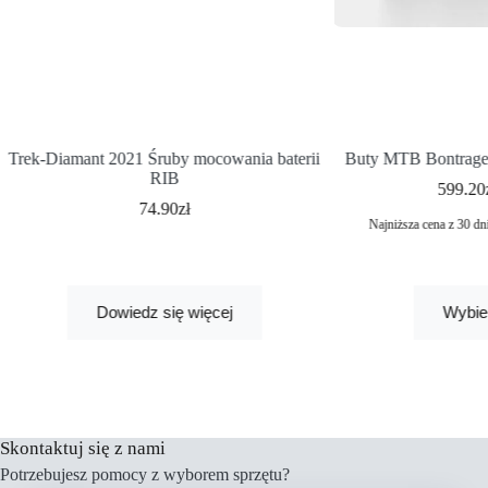
Trek-Diamant 2021 Śruby mocowania baterii
Buty MTB Bontrager
RIB
599.20
74.90
zł
Najniższa cena z 30 dn
Dowiedz się więcej
Wybie
Skontaktuj się z nami
Potrzebujesz pomocy z wyborem sprzętu?