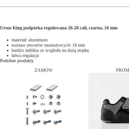
Ursus
King podpórka regulowana
26-28
cali, czarna, 18 mm
materiał: aluminium
rozstaw otworów
montażowych:
18 mm
bardzo
stabilna
ze wzgledu na dużą stopkę
łatwa regulacja
Podobne produkty
ZAMÓW
PROM