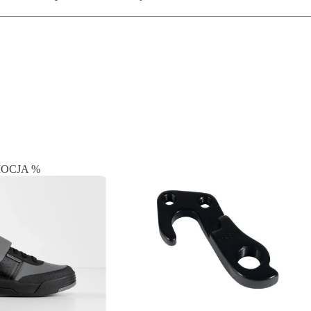
OCJA %