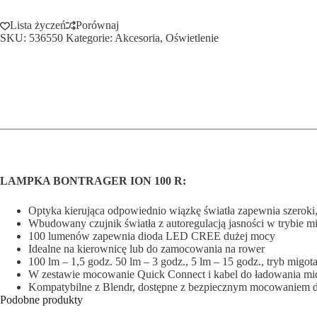
Lista życzeń
Porównaj
SKU:
536550
Kategorie:
Akcesoria
,
Oświetlenie
LAMPKA BONTRAGER ION 100 R:
Optyka kierująca odpowiednio wiązkę światła zapewnia szeroki,
Wbudowany czujnik światła z autoregulacją jasności w trybie m
100 lumenów zapewnia dioda LED CREE dużej mocy
Idealne na kierownicę lub do zamocowania na rower
100 lm – 1,5 godz. 50 lm – 3 godz., 5 lm – 15 godz., tryb migot
W zestawie mocowanie Quick Connect i kabel do ładowania m
Kompatybilne z Blendr, dostępne z bezpiecznym mocowaniem 
Podobne produkty