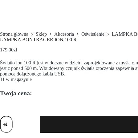
Strona główna
Sklep
Akcesoria
Oświetlenie
LAMPKA B
LAMPKA BONTRAGER ION 100 R
179.00
zł
Światło Ion 100 R jest widoczne w dzień i zaprojektowane z myślą o m
jest z ponad 500 m. Wbudowany czujnik światła otoczenia zapewnia 
pomocą dołączonego kabla USB.
11 w magazynie
Twoja cena: