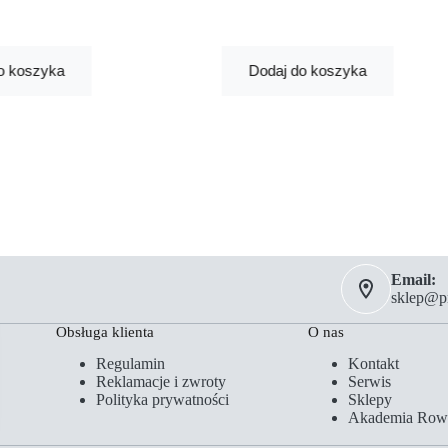
o koszyka
Dodaj do koszyka
Email:
sklep@pm
Obsługa klienta
O nas
Regulamin
Kontakt
Reklamacje i zwroty
Serwis
Polityka prywatności
Sklepy
Akademia Row