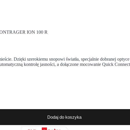
ONTRAGER ION 100 R
ieście. Dzięki szerokiemu snopowi światła, specjalnie dobranej optyce
automatyczną kontrolę jasności, a dołączone mocowanie Quick Connec
Dodaj do koszyka