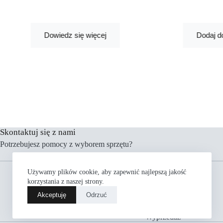
Dowiedz się więcej
Dodaj d
Skontaktuj się z nami
Potrzebujesz pomocy z wyborem sprzętu?
Menu
Używamy plików cookie, aby zapewnić najlepszą jakość
Rowery
korzystania z naszej strony.
Części
Akceptuję
Odrzuć
Akcesoria
Odzież
Wyprzedaż