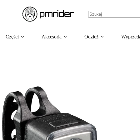
Części
Akcesoria
Odzież
Wyprzed