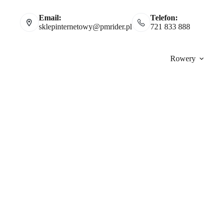
Email:
Telefon:
sklepinternetowy@pmrider.pl
721 833 888
Rowery