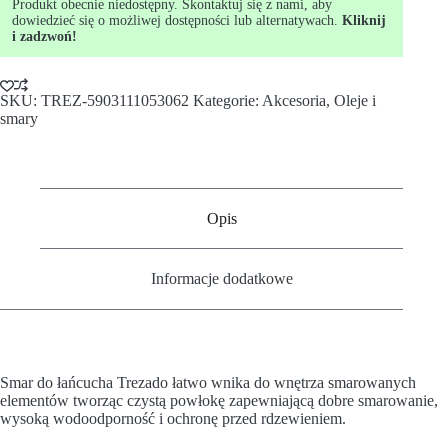
Produkt obecnie niedostępny. Skontaktuj się z nami, aby
dowiedzieć się o możliwej dostępności lub alternatywach.
Kliknij
i zadzwoń!
SKU:
TREZ-5903111053062
Kategorie:
Akcesoria
,
Oleje i
smary
Opis
Informacje dodatkowe
Smar do łańcucha Trezado łatwo wnika do wnętrza smarowanych
elementów tworząc czystą powłokę zapewniającą dobre smarowanie,
wysoką wodoodporność i ochronę przed rdzewieniem.