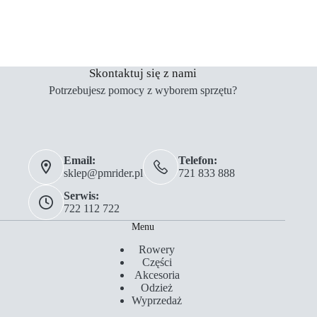
Skontaktuj się z nami
Potrzebujesz pomocy z wyborem sprzętu?
Email:
Telefon:
sklep@pmrider.pl
721 833 888
Serwis:
722 112 722
Menu
Rowery
Części
Akcesoria
Odzież
Wyprzedaż