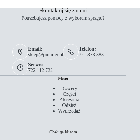
Skontaktuj się z nami
Potrzebujesz pomocy z wyborem sprzętu?
Email:
Telefon:
sklep@pmrider.pl
721 833 888
Serwis:
722 112 722
Menu
Rowery
Części
Akcesoria
Odzież
Wyprzedaż
Obsługa klienta