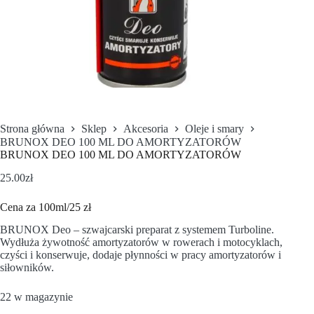
Strona główna
Sklep
Akcesoria
Oleje i smary
BRUNOX DEO 100 ML DO AMORTYZATORÓW
BRUNOX DEO 100 ML DO AMORTYZATORÓW
25.00
zł
Cena za 100ml/25 zł
BRUNOX Deo – szwajcarski preparat z systemem Turboline.
Wydłuża żywotność amortyzatorów w rowerach i motocyklach,
czyści i konserwuje, dodaje płynności w pracy amortyzatorów i
siłowników.
22 w magazynie