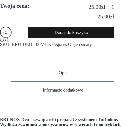
Twoja cena:
25.00
zł
× 1
25.00
zł
Dodaj do koszyka
SKU:
BRU-DEO-100ML
Kategoria:
Oleje i smary
Opis
Informacje dodatkowe
BRUNOX Deo – szwajcarski preparat z systemem Turboline.
Wydłuża żywotność amortyzatorów w rowerach i motocyklach,