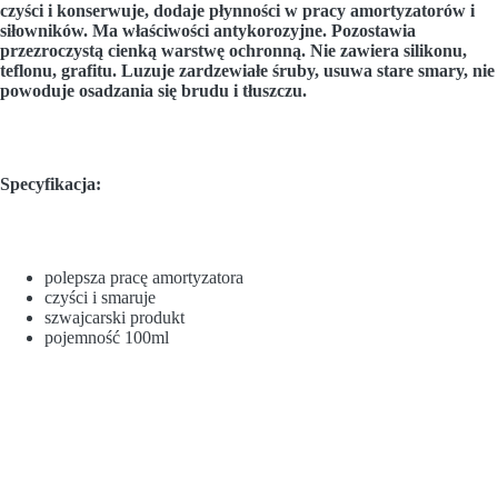
czyści i konserwuje, dodaje płynności w pracy amortyzatorów i
siłowników. Ma właściwości antykorozyjne. Pozostawia
przezroczystą cienką warstwę ochronną. Nie zawiera silikonu,
teflonu, grafitu. Luzuje zardzewiałe śruby, usuwa stare smary, nie
powoduje osadzania się brudu i tłuszczu.
Specyfikacja:
polepsza pracę amortyzatora
czyści i smaruje
szwajcarski produkt
pojemność 100ml