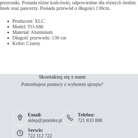
przerzutki. Posiada różne końcówki, odpowiednie dla różnych średnic
linek oraz pancerzy. Posiada przewód o długości 130cm.
Producent: XLC
Model: TO-S86
Materiał: Aluminium
Długość przewodu: 130 cm
Kolor: Czarny
Skontaktuj się z nami
Potrzebujesz pomocy z wyborem sprzętu?
Email:
Telefon:
sklep@pmrider.pl
721 833 888
Serwis:
722 112 722