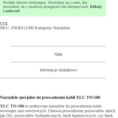
Produkt obecnie niedostępny. Skontaktuj się z nami, aby
dowiedzieć się o możliwej dostępności lub alternatywach.
Kliknij
i zadzwoń!
SKU:
25036112300
Kategoria:
Narzędzia
Opis
Informacje dodatkowe
Narzędzie specjalne do prowadzenia kabli XLC TO-S86
XLC TO-S86
to praktyczne narzędzie do prowadzenia kabli
wewnątrz ram rowerowych. Ułatwia prowadzenie przewodów takich
jak Di2, przewodów hydraulicznych, linek hamulcowych, czy linek