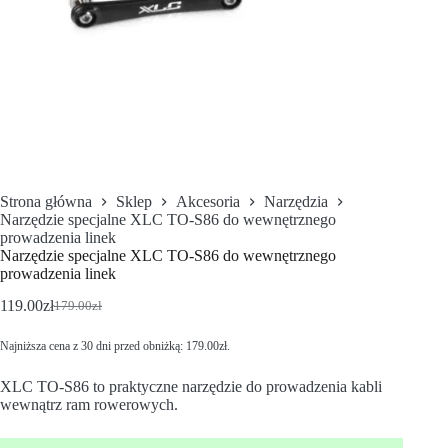
Strona główna
Sklep
Akcesoria
Narzędzia
Narzędzie specjalne XLC TO-S86 do wewnętrznego
prowadzenia linek
Narzędzie specjalne XLC TO-S86 do wewnętrznego
prowadzenia linek
119.00
zł
179.00
zł
Najniższa cena z 30 dni przed obniżką:
179.00
zł
.
XLC TO-S86 to praktyczne narzędzie do prowadzenia kabli
wewnątrz ram rowerowych.