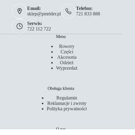
Email:
Telefon:
sklep@pmrider.pl
721 833 888
Serwis:
722 112 722
Menu
Rowery
Części
Akcesoria
Odzież
Wyprzedaż
Obsługa klienta
Regulamin
Reklamacje i zwroty
Polityka prywatności
O nas