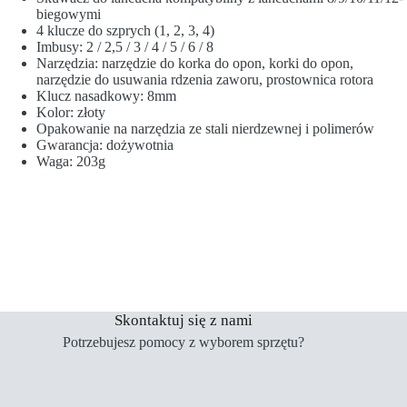
biegowymi
4 klucze do szprych (1, 2, 3, 4)
Imbusy: 2 / 2,5 / 3 / 4 / 5 / 6 / 8
Narzędzia: narzędzie do korka do opon, korki do opon,
narzędzie do usuwania rdzenia zaworu, prostownica rotora
Klucz nasadkowy: 8mm
Kolor: złoty
Opakowanie na narzędzia ze stali nierdzewnej i polimerów
Gwarancja: dożywotnia
Waga: 203g
Skontaktuj się z nami
Potrzebujesz pomocy z wyborem sprzętu?