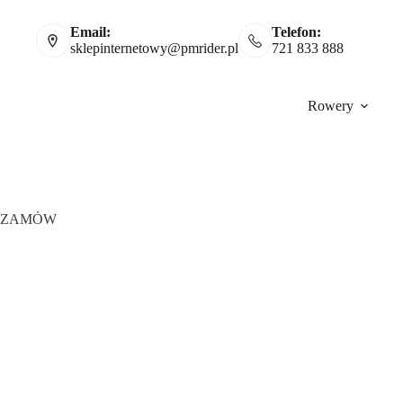
Email:
Telefon:
sklepinternetowy@pmrider.pl
721 833 888
Rowery
ZAMÓW