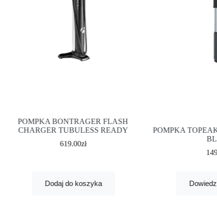
POMPKA BONTRAGER FLASH
CHARGER TUBULESS READY
POMPKA TOPEA
BL
619.00
zł
14
Dodaj do koszyka
Dowiedz 