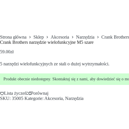
Strona główna
Sklep
Akcesoria
Narzędzia
Crank Brothers
Crank Brothers narzędzie wielofunkcyjne M5 szare
59.00
zł
5 narzędzi wielofunkcyjnych ze stali o dużej wytrzymałości.
Produkt obecnie niedostępny. Skontaktuj się z nami, aby dowiedzieć się o m
Lista życzeń
Porównaj
SKU:
35005
Kategorie:
Akcesoria
,
Narzędzia