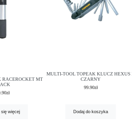
MULTI-TOOL TOPEAK KLUCZ HEXUS 
K RACEROCKET MT
CZARNY
ACK
99.90
zł
9.90
zł
się więcej
Dodaj do koszyka