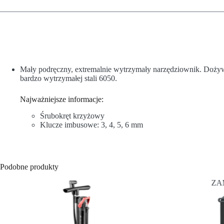
Mały podręczny, extremalnie wytrzymały narzędziownik. Dożywo
bardzo wytrzymałej stali 6050.
Najważniejsze informacje:
Śrubokręt krzyżowy
Klucze imbusowe: 3, 4, 5, 6 mm
Podobne produkty
ZA