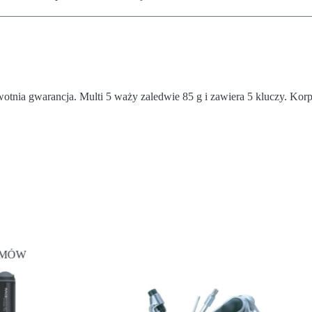
tnia gwarancja. Multi 5 waży zaledwie 85 g i zawiera 5 kluczy. Kor
MÓW