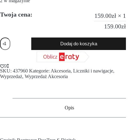
2 w magazynie
Twoja cena:
159.00
zł
× 1
159.00
zł
Dodaj do koszyka
SKU:
437960
Kategorie:
Akcesoria
,
Liczniki i nawigacje
,
Wyprzedaż
,
Wyprzedaż Akcesoria
Opis