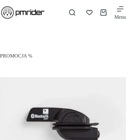
Menu
PROMOCJA %