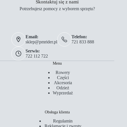
Skontaktuj się z nami
Potrzebujesz pomocy z wyborem sprzętu?
Email:
Telefon:
sklep@pmrider.pl
721 833 888
Serwis:
722 112 722
Menu
Rowery
Części
Akcesoria
Odzież
Wyprzedaż
Obsługa klienta
Regulamin
Reklamacje i zwroty