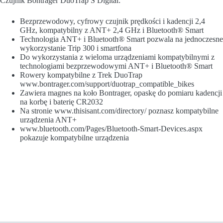
Czujnik Bontrager DuoTrap S Digital:
Bezprzewodowy, cyfrowy czujnik prędkości i kadencji 2,4
GHz, kompatybilny z ANT+ 2,4 GHz i Bluetooth® Smart
Technologia ANT+ i Bluetooth® Smart pozwala na jednoczesne
wykorzystanie Trip 300 i smartfona
Do wykorzystania z wieloma urządzeniami kompatybilnymi z
technologiami bezprzewodowymi ANT+ i Bluetooth® Smart
Rowery kompatybilne z Trek DuoTrap
www.bontrager.com/support/duotrap_compatible_bikes
Zawiera magnes na koło Bontrager, opaskę do pomiaru kadencji
na korbę i baterię CR2032
Na stronie www.thisisant.com/directory/ poznasz kompatybilne
urządzenia ANT+
www.bluetooth.com/Pages/Bluetooth-Smart-Devices.aspx
pokazuje kompatybilne urządzenia