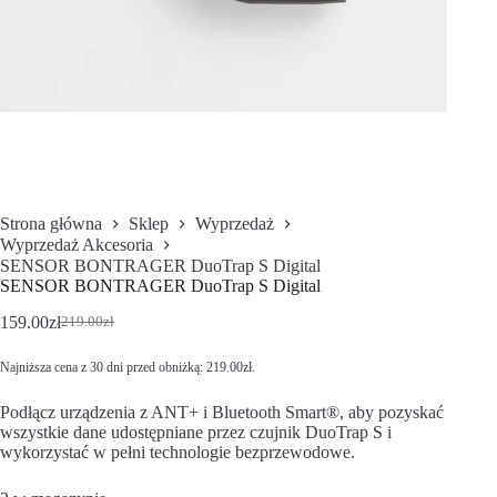
Strona główna
Sklep
Wyprzedaż
Wyprzedaż Akcesoria
SENSOR BONTRAGER DuoTrap S Digital
SENSOR BONTRAGER DuoTrap S Digital
159.00
zł
219.00
zł
Najniższa cena z 30 dni przed obniżką:
219.00
zł
.
Podłącz urządzenia z ANT+ i Bluetooth Smart®, aby pozyskać
wszystkie dane udostępniane przez czujnik DuoTrap S i
wykorzystać w pełni technologie bezprzewodowe.