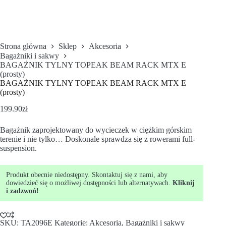
Strona główna
Sklep
Akcesoria
Bagażniki i sakwy
BAGAŻNIK TYLNY TOPEAK BEAM RACK MTX E
(prosty)
BAGAŻNIK TYLNY TOPEAK BEAM RACK MTX E
(prosty)
199.90
zł
Bagażnik zaprojektowany do wycieczek w ciężkim górskim
terenie i nie tylko… Doskonale sprawdza się z rowerami full-
suspension.
Produkt obecnie niedostępny. Skontaktuj się z nami, aby
dowiedzieć się o możliwej dostępności lub alternatywach.
Kliknij
i zadzwoń!
SKU:
TA2096E
Kategorie:
Akcesoria
,
Bagażniki i sakwy