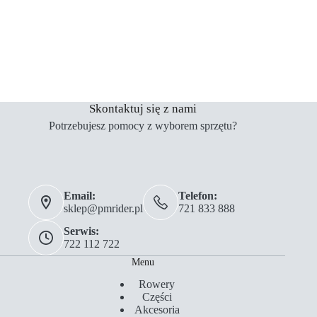
Skontaktuj się z nami
Potrzebujesz pomocy z wyborem sprzętu?
Email:
Telefon:
sklep@pmrider.pl
721 833 888
Serwis:
722 112 722
Menu
Rowery
Części
Akcesoria