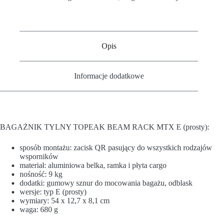
Opis
Informacje dodatkowe
BAGAŻNIK TYLNY TOPEAK BEAM RACK MTX E (prosty):
sposób montażu: zacisk QR pasujący do wszystkich rodzajów
wsporników
materiał: aluminiowa belka, ramka i płyta cargo
nośność: 9 kg
dodatki: gumowy sznur do mocowania bagażu, odblask
wersje: typ E (prosty)
wymiary: 54 x 12,7 x 8,1 cm
waga: 680 g