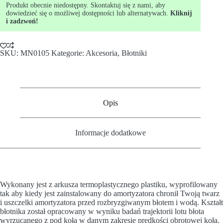
Produkt obecnie niedostępny. Skontaktuj się z nami, aby
dowiedzieć się o możliwej dostępności lub alternatywach.
Kliknij
i zadzwoń!
SKU:
MN0105
Kategorie:
Akcesoria
,
Błotniki
Opis
Informacje dodatkowe
Wykonany jest z arkusza termoplastycznego plastiku, wyprofilowany
tak aby kiedy jest zainstalowany do amortyzatora chronił Twoją twarz
i uszczelki amortyzatora przed rozbryzgiwanym błotem i wodą. Kształt
błotnika został opracowany w wyniku badań trajektorii lotu błota
wyrzucanego z pod koła w danym zakresie prędkości obrotowej koła.