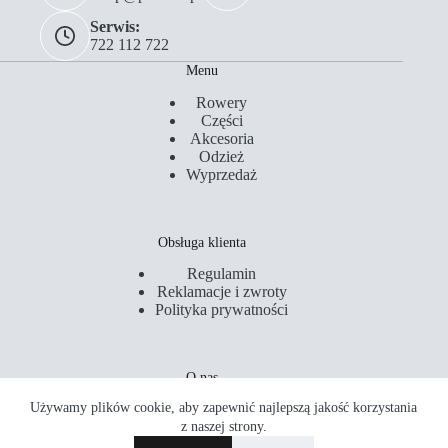
Serwis:
722 112 722
Menu
Rowery
Części
Akcesoria
Odzież
Wyprzedaż
Obsługa klienta
Regulamin
Reklamacje i zwroty
Polityka prywatności
O nas
Używamy plików cookie, aby zapewnić najlepszą jakość korzystania
Kontakt
Serwis
z naszej strony.
Sklepy