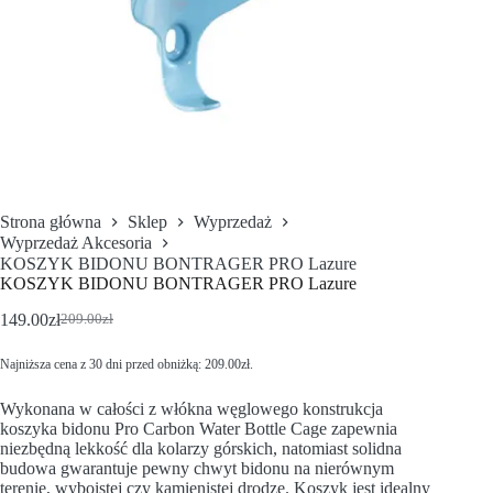
Strona główna
Sklep
Wyprzedaż
Wyprzedaż Akcesoria
KOSZYK BIDONU BONTRAGER PRO Lazure
KOSZYK BIDONU BONTRAGER PRO Lazure
149.00
zł
209.00
zł
Najniższa cena z 30 dni przed obniżką:
209.00
zł
.
Wykonana w całości z włókna węglowego konstrukcja
koszyka bidonu Pro Carbon Water Bottle Cage zapewnia
niezbędną lekkość dla kolarzy górskich, natomiast solidna
budowa gwarantuje pewny chwyt bidonu na nierównym
terenie, wyboistej czy kamienistej drodze. Koszyk jest idealny