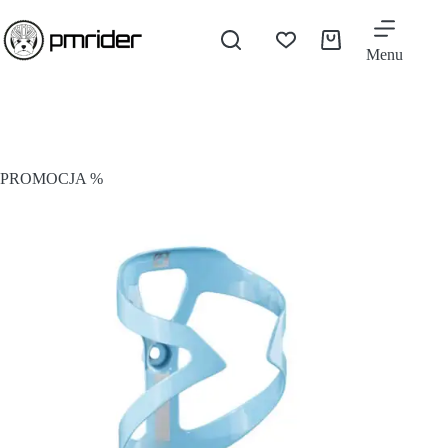
Menu
PROMOCJA %