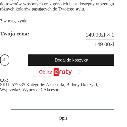
do rowerów szosowych oraz górskich i jest dostępny w szeregu
różnych kolorów pasujących do Twojego stylu.
3 w magazynie
Twoja cena:
149.00
zł
× 1
149.00
zł
Dodaj do koszyka
SKU:
575335
Kategorie:
Akcesoria
,
Bidony i koszyki
,
Wyprzedaż
,
Wyprzedaż Akcesoria
Opis