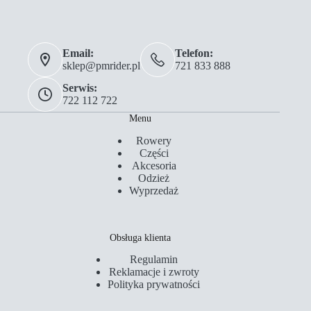
Email:
Telefon:
sklep@pmrider.pl
721 833 888
Serwis:
722 112 722
Menu
Rowery
Części
Akcesoria
Odzież
Wyprzedaż
Obsługa klienta
Regulamin
Reklamacje i zwroty
Polityka prywatności