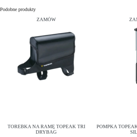
Podobne produkty
ZAMÓW
ZA
TOREBKA NA RAMĘ TOPEAK TRI
POMPKA TOPEA
DRYBAG
SI