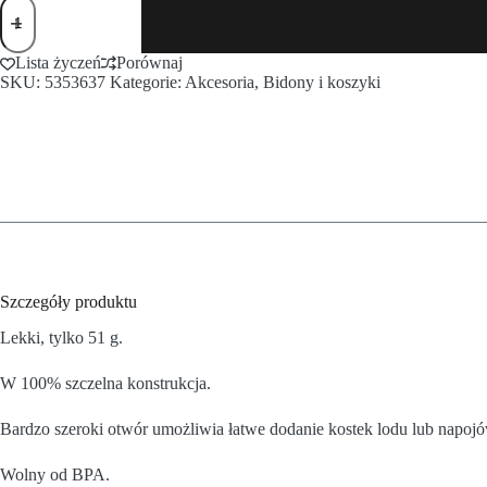
Lista życzeń
Porównaj
SKU:
5353637
Kategorie:
Akcesoria
,
Bidony i koszyki
Szczegóły produktu
Lekki, tylko 51 g.
W 100% szczelna konstrukcja.
Bardzo szeroki otwór umożliwia łatwe dodanie kostek lodu lub napoj
Wolny od BPA.