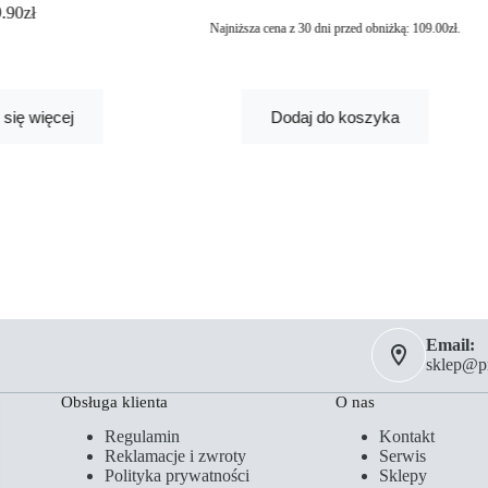
9.90
zł
Najniższa cena z 30 dni przed obniżką:
109.00
zł
.
się więcej
Dodaj do koszyka
Email:
sklep@pm
Obsługa klienta
O nas
Regulamin
Kontakt
Reklamacje i zwroty
Serwis
Polityka prywatności
Sklepy