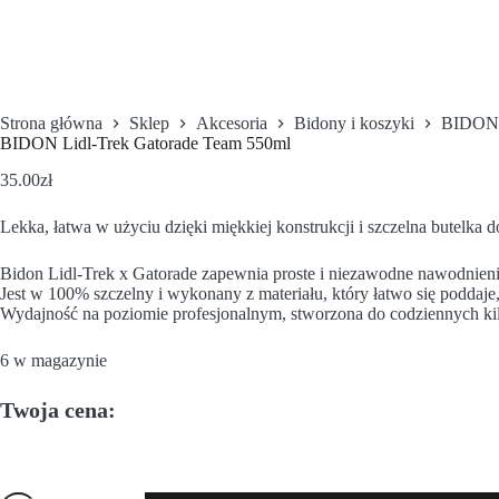
Strona główna
Sklep
Akcesoria
Bidony i koszyki
BIDON 
BIDON Lidl-Trek Gatorade Team 550ml
35.00
zł
Lekka, łatwa w użyciu dzięki miękkiej konstrukcji i szczelna butelka 
Bidon Lidl-Trek x Gatorade zapewnia proste i niezawodne nawodnieni
Jest w 100% szczelny i wykonany z materiału, który łatwo się poddaje
Wydajność na poziomie profesjonalnym, stworzona do codziennych ki
6 w magazynie
Twoja cena: