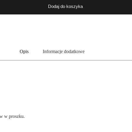
Dodaj do koszyka
Opis
Informacje dodatkowe
ów w proszku.