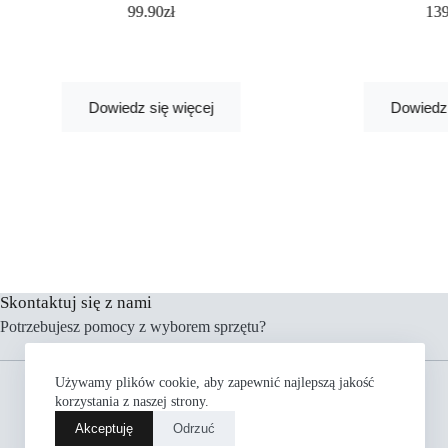
99.90
zł
13
Dowiedz się więcej
Dowiedz 
Skontaktuj się z nami
Potrzebujesz pomocy z wyborem sprzętu?
Menu
Używamy plików cookie, aby zapewnić najlepszą jakość
Rowery
korzystania z naszej strony.
Części
Akceptuję
Odrzuć
Akcesoria