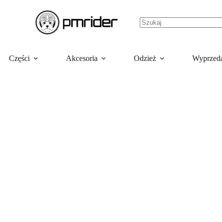
Części
Akcesoria
Odzież
Wyprzed