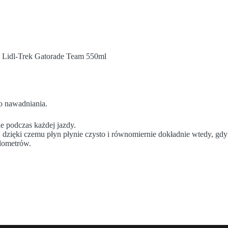
Lidl-Trek Gatorade Team 550ml
do nawadniania.
e podczas każdej jazdy.
, dzięki czemu płyn płynie czysto i równomiernie dokładnie wtedy, gdy
lometrów.