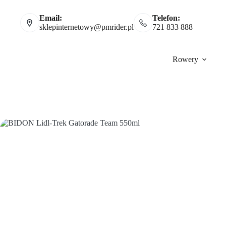
Email:
Telefon:
sklepinternetowy@pmrider.pl
721 833 888
Rowery