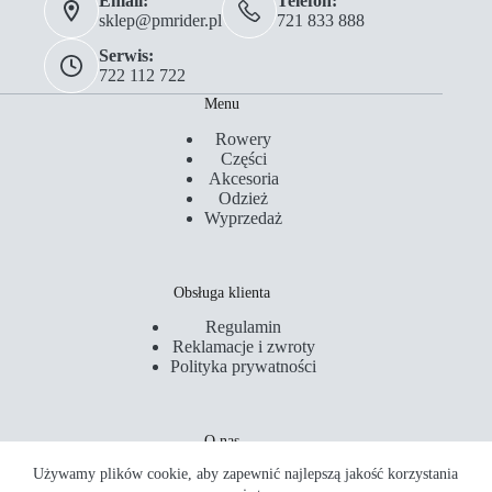
Email:
Telefon:
sklep@pmrider.pl
721 833 888
Serwis:
722 112 722
Menu
Rowery
Części
Akcesoria
Odzież
Wyprzedaż
Obsługa klienta
Regulamin
Reklamacje i zwroty
Polityka prywatności
O nas
Używamy plików cookie, aby zapewnić najlepszą jakość korzystania
Kontakt