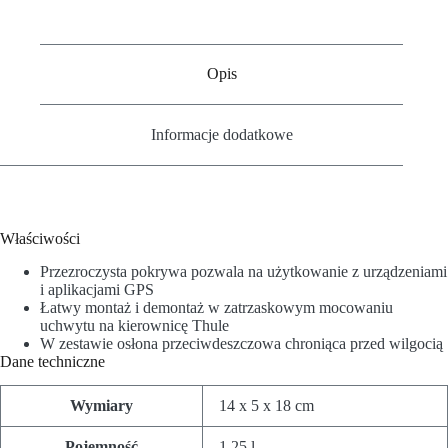
Opis
Informacje dodatkowe
Właściwości
Przezroczysta pokrywa pozwala na użytkowanie z urządzeniami
i aplikacjami GPS
Łatwy montaż i demontaż w zatrzaskowym mocowaniu
uchwytu na kierownicę Thule
W zestawie osłona przeciwdeszczowa chroniąca przed wilgocią
Dane techniczne
Wymiary
14 x 5 x 18 cm
Pojemność
1.25 l