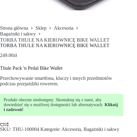
Strona główna
Sklep
Akcesoria
Bagażniki i sakwy
TORBA THULE NA KIEROWNICĘ BIKE WALLET
TORBA THULE NA KIEROWNICĘ BIKE WALLET
249.00
zł
Thule Pack 'n Pedal Bike Wallet
Przechowywanie smartfona, kluczy i innych przedmiotów
podczas przejażdżki rowerem.
Produkt obecnie niedostępny. Skontaktuj się z nami, aby
dowiedzieć się o możliwej dostępności lub alternatywach.
Kliknij
i zadzwoń!
SKU:
THU-100004
Kategorie:
Akcesoria
,
Bagażniki i sakwy