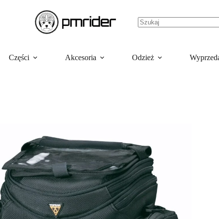
Części
Akcesoria
Odzież
Wyprzed