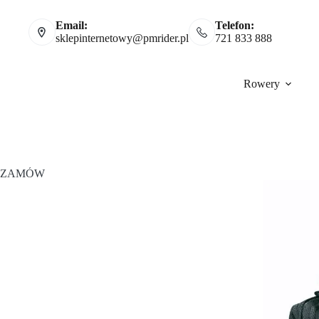
Email:
Telefon:
sklepinternetowy@pmrider.pl
721 833 888
Rowery
ZAMÓW