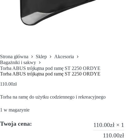
Strona główna
Sklep
Akcesoria
Bagażniki i sakwy
Torba ABUS trójkątna pod ramę ST 2250 ORDYE
Torba ABUS trójkątna pod ramę ST 2250 ORDYE
110.00
zł
Torba na ramę do użytku codziennego i rekreacyjnego
1 w magazynie
Twoja cena:
110.00
zł
× 1
110.00
zł