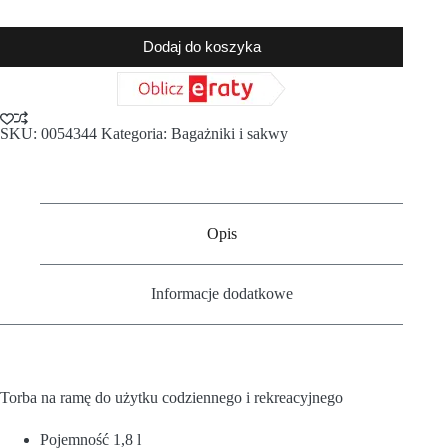
Dodaj do koszyka
SKU:
0054344
Kategoria:
Bagażniki i sakwy
Opis
Informacje dodatkowe
Torba na ramę do użytku codziennego i rekreacyjnego
Pojemność 1,8 l