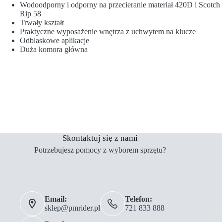
Wodoodporny i odporny na przecieranie materiał 420D i Scotch
Rip 58
Trwały kształt
Praktyczne wyposażenie wnętrza z uchwytem na klucze
Odblaskowe aplikacje
Duża komora główna
Skontaktuj się z nami
Potrzebujesz pomocy z wyborem sprzętu?
Email:
Telefon:
sklep@pmrider.pl
721 833 888