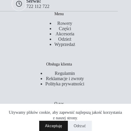
Serwis:
722 112 722
Menu
Rowery
Części
Akcesoria
Odzież
Wyprzedaż
Obsługa klienta
Regulamin
Reklamacje i zwroty
Polityka prywatności
O nas
Używamy plików cookie, aby zapewnić najlepszą jakość korzystania
Kontakt
Serwis
z naszej strony.
Sklepy
Akceptuję
Odrzuć
Akademia Rowerowa