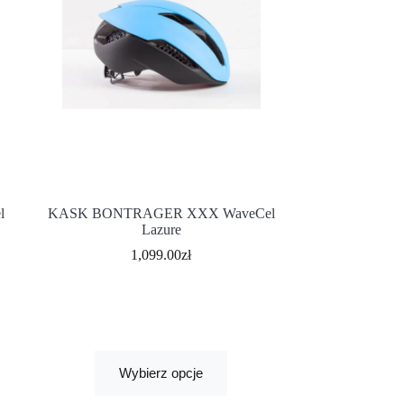
l
KASK BONTRAGER XXX WaveCel
Lazure
1,099.00
zł
Wybierz opcje