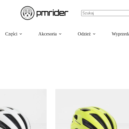
Części
Akcesoria
Odzież
Wyprzed