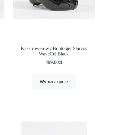
Kask rowerowy Bontrager Starvos
WaveCel Black
499.00
zł
Wybierz opcje