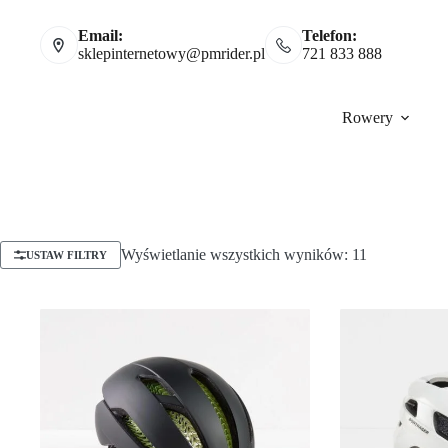
Email:
Telefon:
sklepinternetowy@pmrider.pl
721 833 888
Rowery
Wyświetlanie wszystkich wyników: 11
USTAW FILTRY