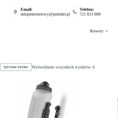
Email:
Telefon:
sklepinternetowy@pmrider.pl
721 833 888
Rowery
Wyświetlanie wszystkich wyników: 6
USTAW FILTRY