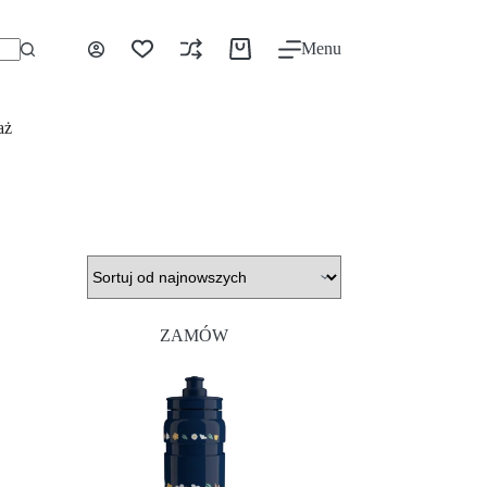
Menu
aż
ZAMÓW