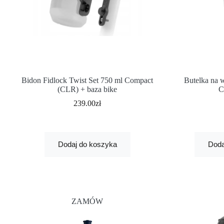
Bidon Fidlock Twist Set 750 ml Compact
Butelka na 
(CLR) + baza bike
C
239.00
zł
Dodaj do koszyka
Doda
ZAMÓW