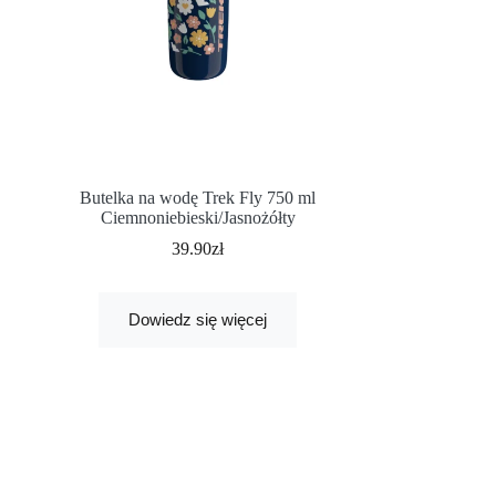
Butelka na wodę Trek Fly 750 ml
Ciemnoniebieski/Jasnożółty
39.90
zł
Dowiedz się więcej