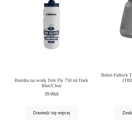
Bidon Fidlock T
Butelka na wodę Trek Fly 750 ml Dark
(TBL
Blue/Clear
39.90
zł
Dowiedz się więcej
Doda