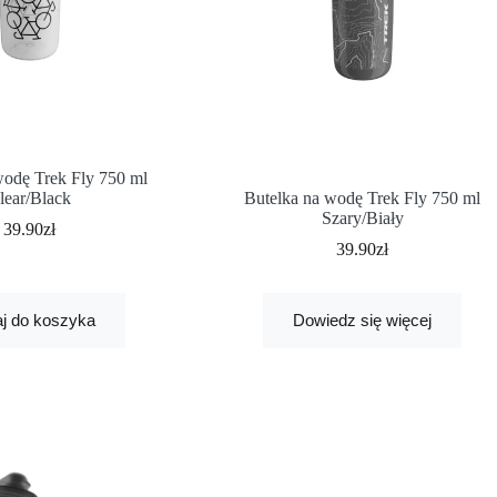
wodę Trek Fly 750 ml
lear/Black
Butelka na wodę Trek Fly 750 ml
Szary/Biały
39.90
zł
39.90
zł
j do koszyka
Dowiedz się więcej