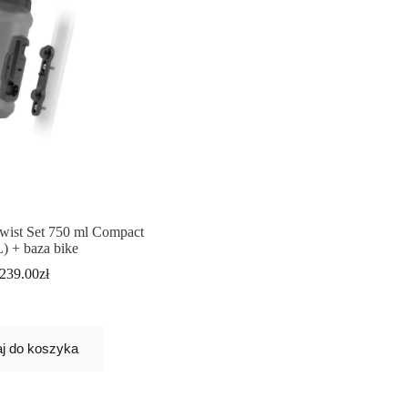
wist Set 750 ml Compact
) + baza bike
239.00
zł
j do koszyka