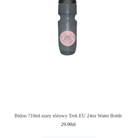
Bidon 710ml szary różowy Trek EU 24oz Water Bottle
29.90
zł