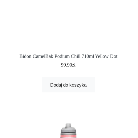
Bidon CamelBak Podium Chill 710ml Yellow Dot
99.90
zł
Dodaj do koszyka