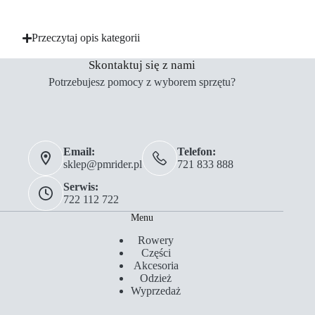
Przeczytaj opis kategorii
Skontaktuj się z nami
Potrzebujesz pomocy z wyborem sprzętu?
Email:
Telefon:
sklep@pmrider.pl
721 833 888
Serwis:
722 112 722
Menu
Rowery
Części
Akcesoria
Odzież
Wyprzedaż