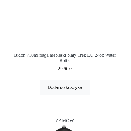
Bidon 710ml flaga niebieski biały Trek EU 24oz Water
Bottle
29.90
zł
Dodaj do koszyka
ZAMÓW