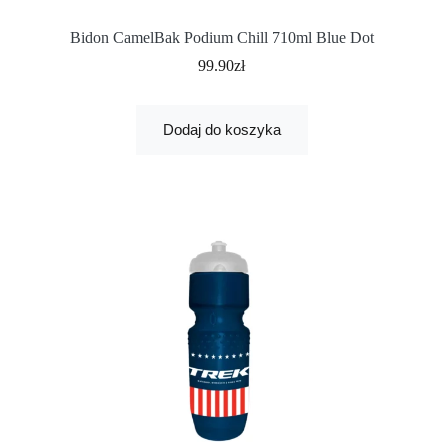
Bidon CamelBak Podium Chill 710ml Blue Dot
99.90
zł
Dodaj do koszyka