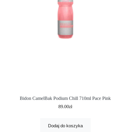
Bidon CamelBak Podium Chill 710ml Pace Pink
89.00
zł
Dodaj do koszyka