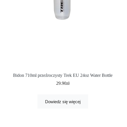
Bidon 710ml przeźroczysty Trek EU 24oz Water Bottle
29.90
zł
Dowiedz się więcej