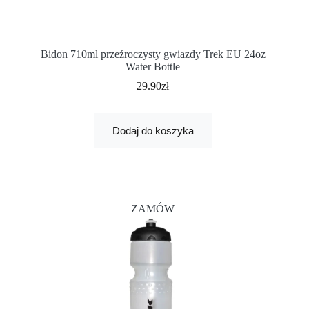
Bidon 710ml przeźroczysty gwiazdy Trek EU 24oz
Water Bottle
29.90
zł
Dodaj do koszyka
ZAMÓW