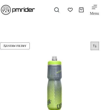
Menu
USTAW FILTRY