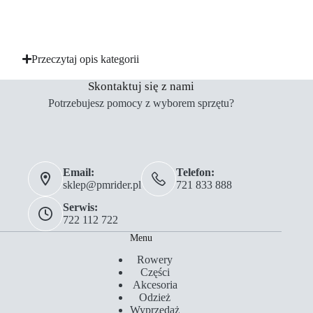
Przeczytaj opis kategorii
Skontaktuj się z nami
Potrzebujesz pomocy z wyborem sprzętu?
Email:
Telefon:
sklep@pmrider.pl
721 833 888
Serwis:
722 112 722
Menu
Rowery
Części
Akcesoria
Odzież
Wyprzedaż