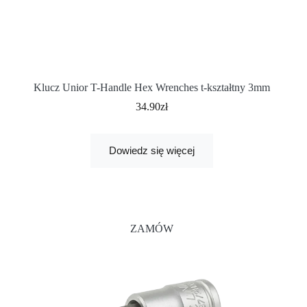
Klucz Unior T-Handle Hex Wrenches t-kształtny 3mm
34.90
zł
Dowiedz się więcej
ZAMÓW