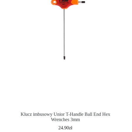
Klucz imbusowy Unior T-Handle Ball End Hex
Wrenches 3mm
24.90
zł