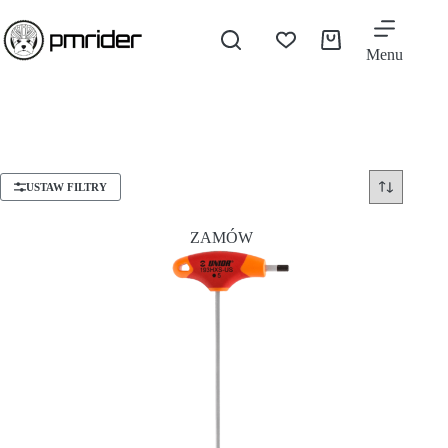
Menu
USTAW FILTRY
ZAMÓW