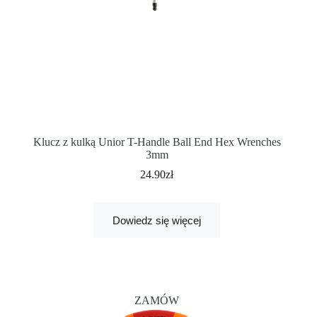
Klucz z kulką Unior T-Handle Ball End Hex Wrenches
3mm
24.90
zł
Dowiedz się więcej
ZAMÓW