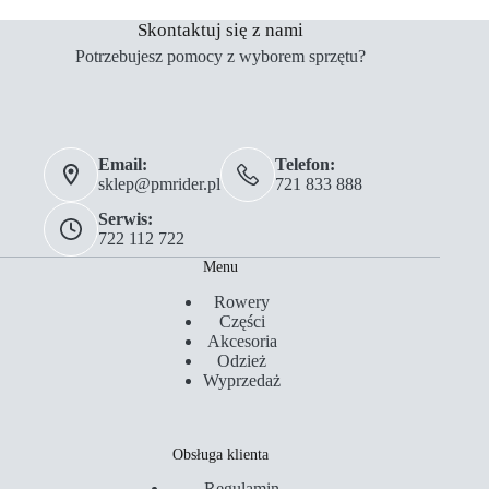
Skontaktuj się z nami
Potrzebujesz pomocy z wyborem sprzętu?
Email:
Telefon:
sklep@pmrider.pl
721 833 888
Serwis:
722 112 722
Menu
Rowery
Części
Akcesoria
Odzież
Wyprzedaż
Obsługa klienta
Regulamin