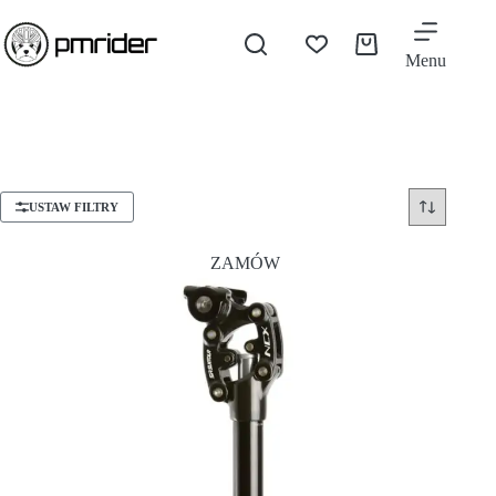
Menu
USTAW FILTRY
ZAMÓW