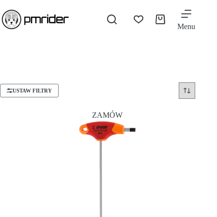
Menu
USTAW FILTRY
ZAMÓW