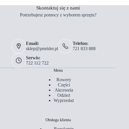
Skontaktuj się z nami
Potrzebujesz pomocy z wyborem sprzętu?
Email:
Telefon:
sklep@pmrider.pl
721 833 888
Serwis:
722 112 722
Menu
Rowery
Części
Akcesoria
Odzież
Wyprzedaż
Obsługa klienta
Regulamin