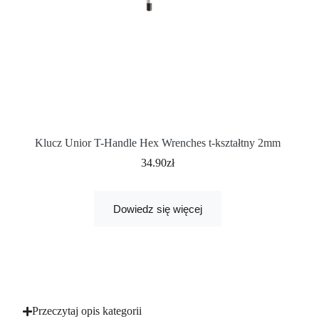
Klucz Unior T-Handle Hex Wrenches t-kształtny 2mm
34.90
zł
Dowiedz się więcej
Przeczytaj opis kategorii