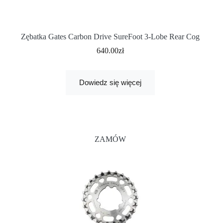
Zębatka Gates Carbon Drive SureFoot 3-Lobe Rear Cog
640.00
zł
Dowiedz się więcej
ZAMÓW