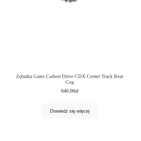
Zębatka Gates Carbon Drive CDX Center Track Rear
Cog
640.00
zł
Dowiedz się więcej