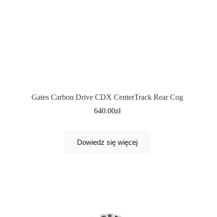
Gates Carbon Drive CDX CenterTrack Rear Cog
640.00
zł
Dowiedz się więcej