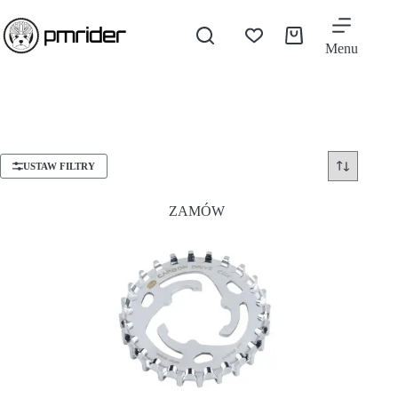
Menu
USTAW FILTRY
ZAMÓW