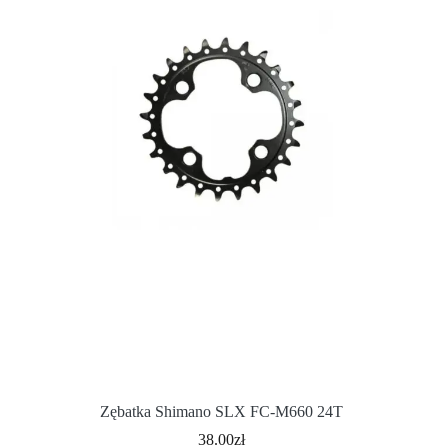
Zębatka Shimano SLX FC-M660 24T
38.00
zł