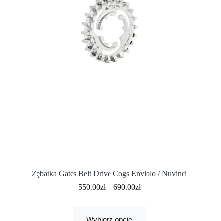
Zębatka Gates Belt Drive Cogs Enviolo / Nuvinci
550.00
zł
–
690.00
zł
Wybierz opcje