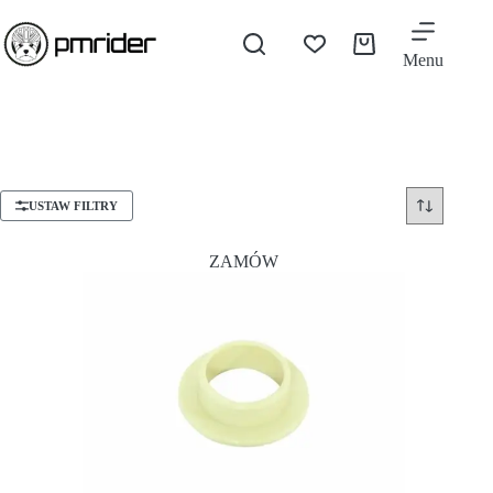
Menu
USTAW FILTRY
ZAMÓW