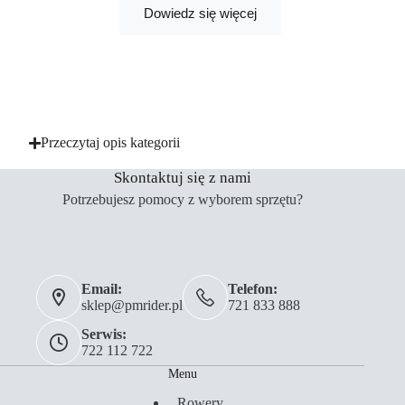
Dowiedz się więcej
Przeczytaj opis kategorii
Skontaktuj się z nami
Potrzebujesz pomocy z wyborem sprzętu?
Email:
Telefon:
sklep@pmrider.pl
721 833 888
Serwis:
722 112 722
Menu
Rowery