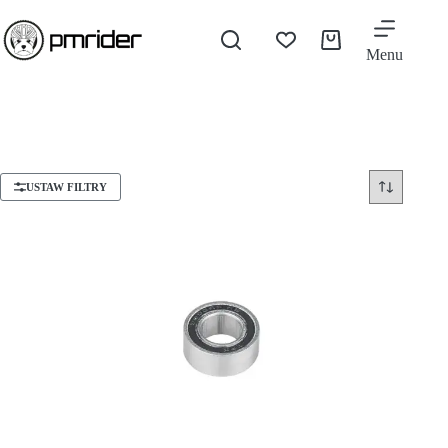
Menu
USTAW FILTRY