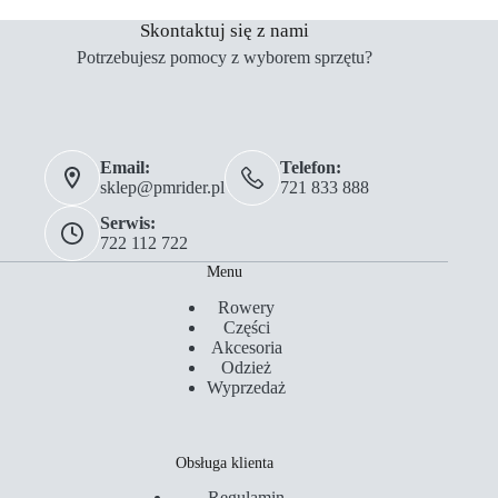
Skontaktuj się z nami
Potrzebujesz pomocy z wyborem sprzętu?
Email:
Telefon:
sklep@pmrider.pl
721 833 888
Serwis:
722 112 722
Menu
Rowery
Części
Akcesoria
Odzież
Wyprzedaż
Obsługa klienta
Regulamin