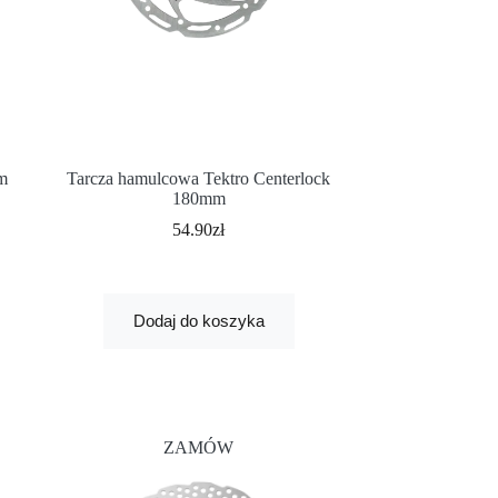
mm
Tarcza hamulcowa Tektro Centerlock
180mm
54.90
zł
Dodaj do koszyka
ZAMÓW