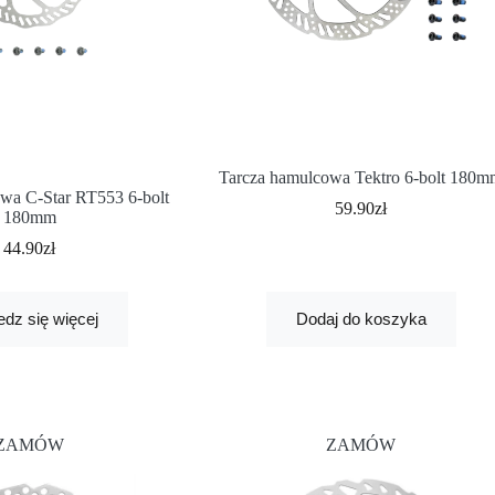
Tarcza hamulcowa Tektro 6-bolt 180
wa C-Star RT553 6-bolt
59.90
zł
180mm
44.90
zł
dz się więcej
Dodaj do koszyka
ZAMÓW
ZAMÓW