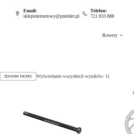
Email:
Telefon:
sklepinternetowy@pmrider.pl
721 833 888
Rowery
Wyświetlanie wszystkich wyników: 11
USTAW FILTRY