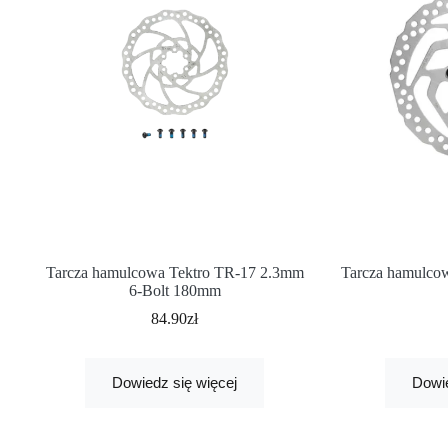
Tarcza hamulcowa Tektro TR-17 2.3mm
Tarcza hamul
6-Bolt 180mm
84.90
zł
Dowiedz się więcej
Dowie