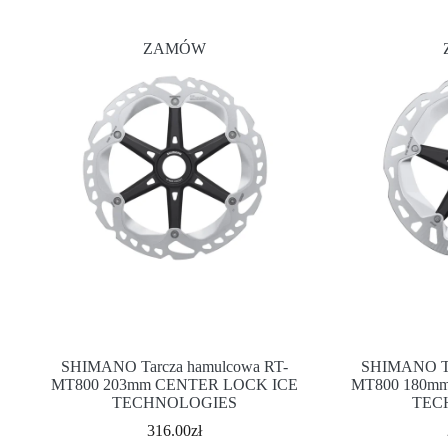
ZAMÓW
SHIMANO Tarcza hamulcowa RT-
SHIMANO Ta
MT800 203mm CENTER LOCK ICE
MT800 180m
TECHNOLOGIES
TEC
316.00
zł