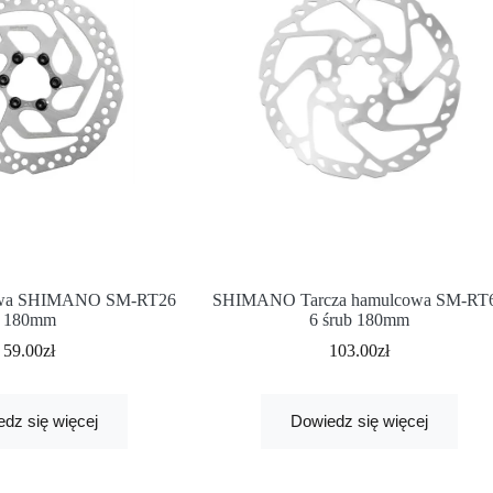
cowa SHIMANO SM-RT26
SHIMANO Tarcza hamulcowa SM-RT
180mm
6 śrub 180mm
59.00
zł
103.00
zł
dz się więcej
Dowiedz się więcej