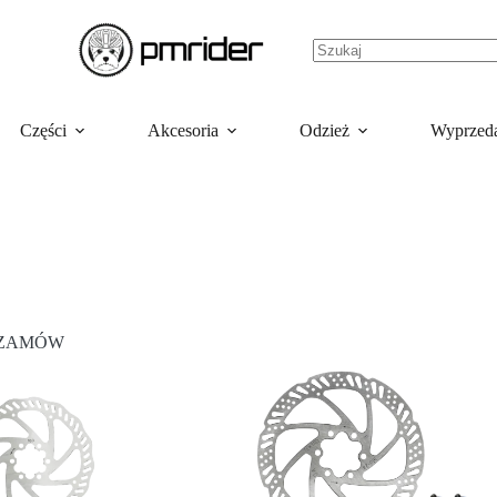
Części
Akcesoria
Odzież
Wyprzed
ZAMÓW