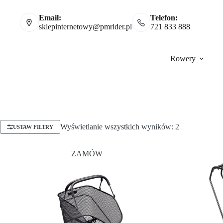
Email:
Telefon:
sklepinternetowy@pmrider.pl
721 833 888
Rowery
Wyświetlanie wszystkich wyników: 2
USTAW FILTRY
ZAMÓW