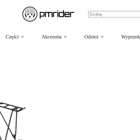
Części
Akcesoria
Odzież
Wyprzed