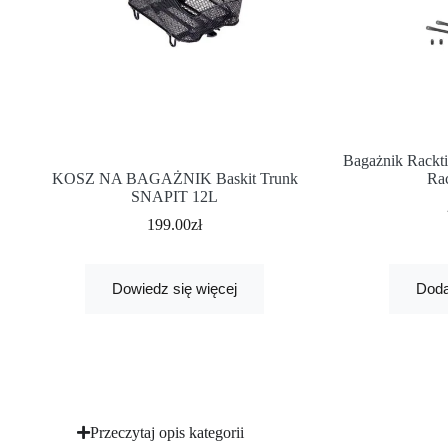
Bagażnik Rackti
KOSZ NA BAGAŻNIK Baskit Trunk
Ra
SNAPIT 12L
199.00
zł
Dowiedz się więcej
Doda
Przeczytaj opis kategorii