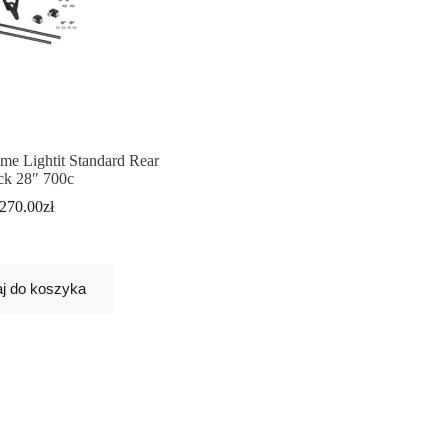
me Lightit Standard Rear
ck 28″ 700c
270.00
zł
j do koszyka